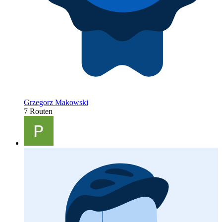
Grzegorz Makowski
7 Routen