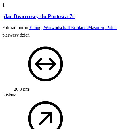
1
plac Dworcowy do Portowa 7c
Fahrradtour in
Elbing, Woiwodschaft Ermland-Masuren, Polen
pierwszy dzień
26,3 km
Distanz