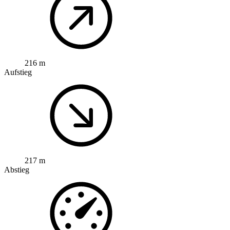
216 m
Aufstieg
217 m
Abstieg