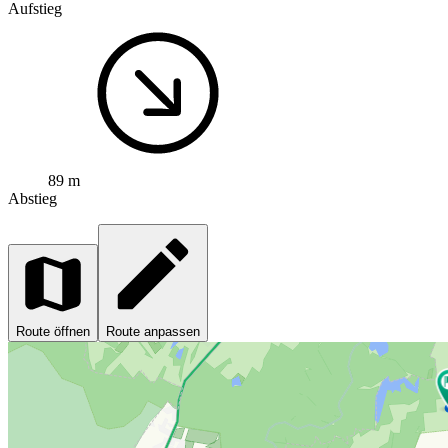
Aufstieg
89 m
Abstieg
Route öffnen
Route anpassen