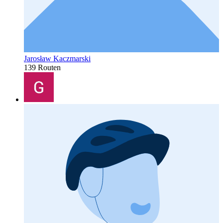
Jarosław Kaczmarski
139 Routen