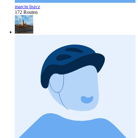
marcin liszcz
172 Routen