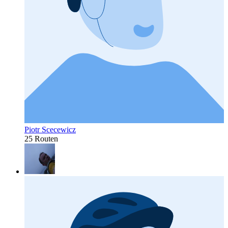
Piotr Scecewicz
25 Routen