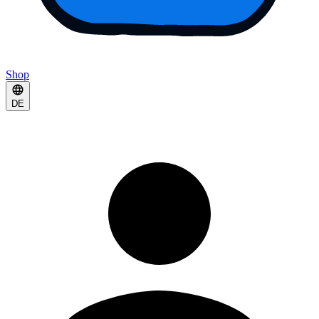
Shop
DE