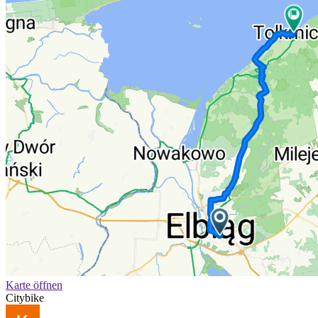
Karte öffnen
Citybike