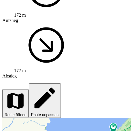
172 m
Aufstieg
177 m
Abstieg
Route öffnen
Route anpassen