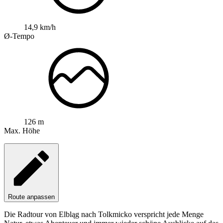
14,9 km/h
Ø-Tempo
126 m
Max. Höhe
Route anpassen
Die Radtour von Elbląg nach Tolkmicko verspricht jede Menge