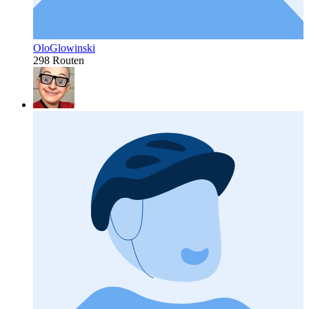
OloGlowinski
298 Routen