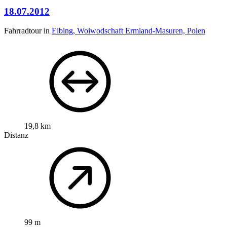
18.07.2012
Fahrradtour in
Elbing, Woiwodschaft Ermland-Masuren, Polen
19,8 km
Distanz
99 m