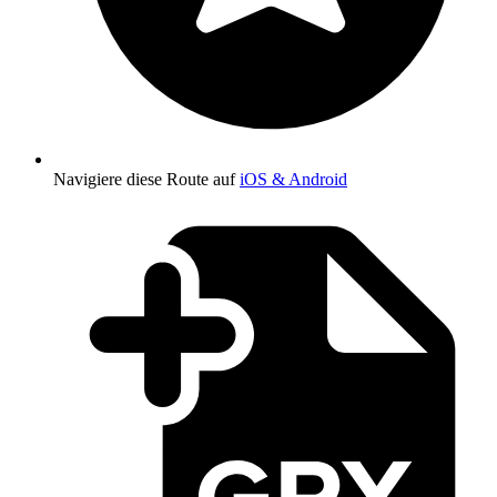
Navigiere diese Route auf
iOS & Android