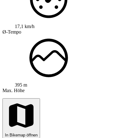
17,1 km/h
Ø-Tempo
395 m
Max. Höhe
In Bikemap öffnen