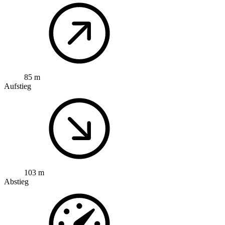
85 m
Aufstieg
103 m
Abstieg