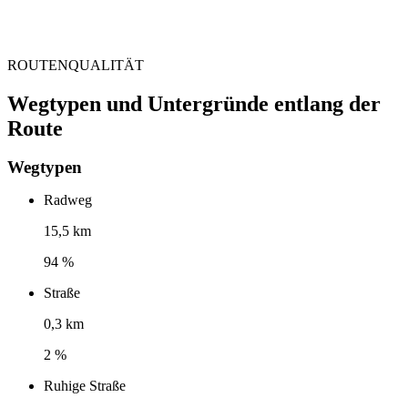
ROUTENQUALITÄT
Wegtypen und Untergründe entlang der
Route
Wegtypen
Radweg
15,5 km
94 %
Straße
0,3 km
2 %
Ruhige Straße