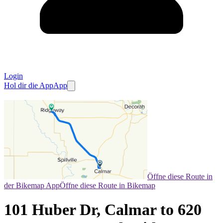
Login
Hol dir die App
App
Öffne diese Route in
der Bikemap App
Öffne diese Route in Bikemap
101 Huber Dr, Calmar to 620