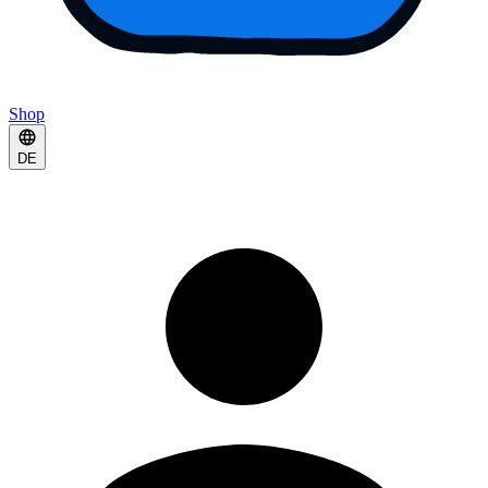
Shop
DE