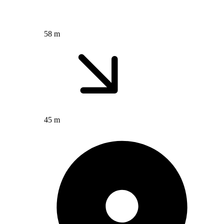
58 m
45 m