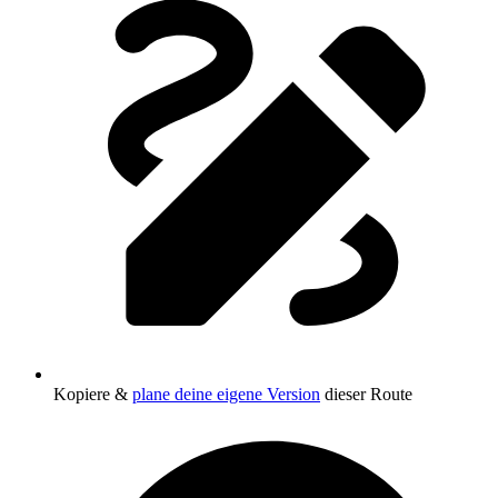
Kopiere &
plane deine eigene Version
dieser Route