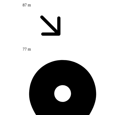
87 m
77 m