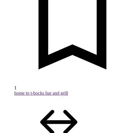
1
home to t-bocks bar and grill