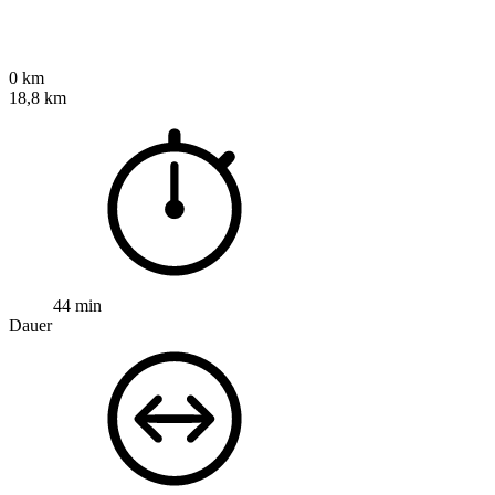
0 km
18,8 km
44 min
Dauer