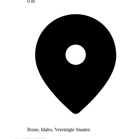
0 m
Boise, Idaho, Vereinigte Staaten