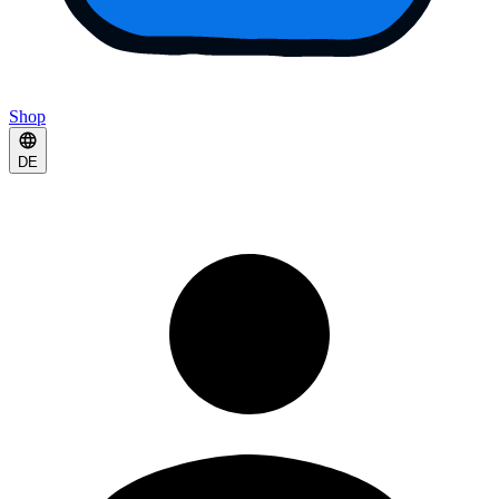
Shop
DE