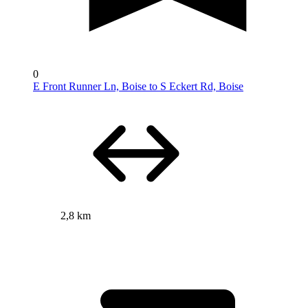
0
E Front Runner Ln, Boise to S Eckert Rd, Boise
2,8 km