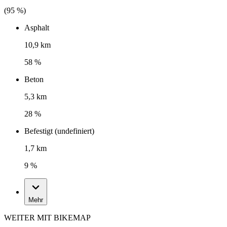
(
95
%)
Asphalt
10,9 km
58 %
Beton
5,3 km
28 %
Befestigt (undefiniert)
1,7 km
9 %
Mehr
WEITER MIT BIKEMAP