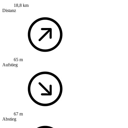
18,8 km
Distanz
65 m
Aufstieg
67 m
Abstieg