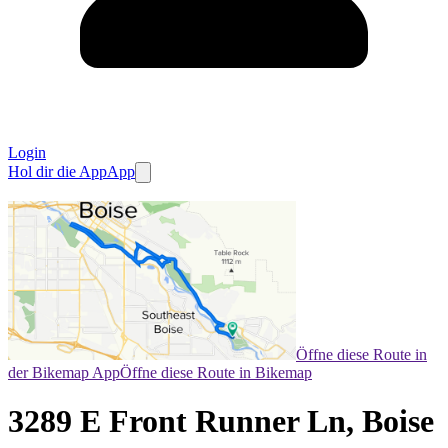
Login
Hol dir die App
App
Öffne diese Route in
der Bikemap App
Öffne diese Route in Bikemap
3289 E Front Runner Ln, Boise