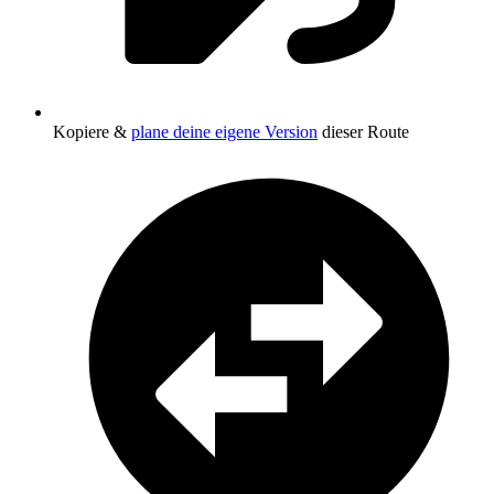
Kopiere &
plane deine eigene Version
dieser Route