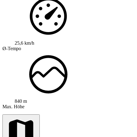
25,6 km/h
Ø-Tempo
840 m
Max. Höhe