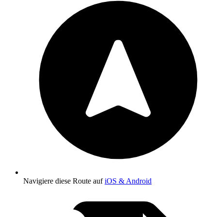
Navigiere diese Route auf
iOS & Android