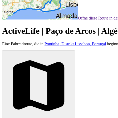
Öffne diese Route in d
ActiveLife | Paço de Arcos | Algé
Eine Fahrradroute, die in
Pontinha, Distrikt Lissabon, Portugal
beginn