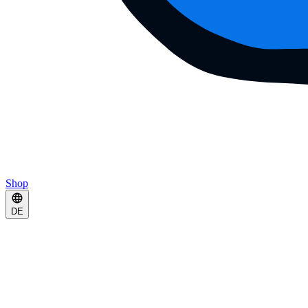
Shop
DE