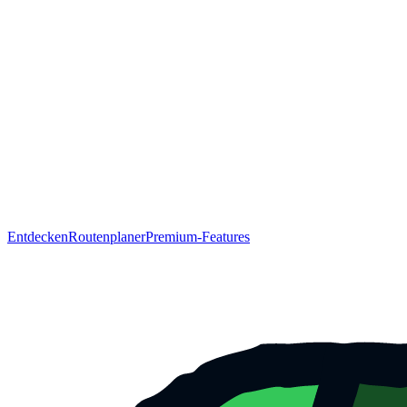
Entdecken
Routenplaner
Premium-Features