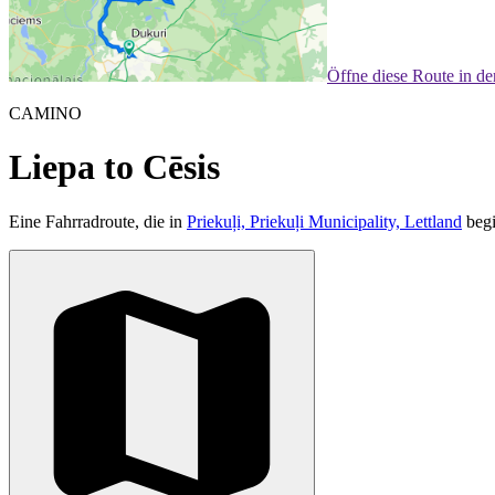
Öffne diese Route in d
CAMINO
Liepa to Cēsis
Eine Fahrradroute, die in
Priekuļi, Priekuļi Municipality, Lettland
begi