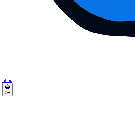
Shop
DE