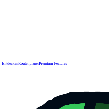
Entdecken
Routenplaner
Premium-Features