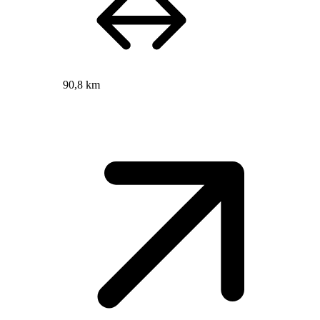
90,8 km