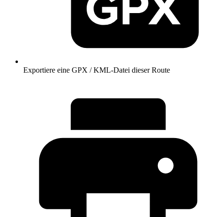
Exportiere eine GPX / KML-Datei dieser Route