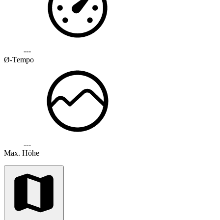
---
Ø-Tempo
---
Max. Höhe