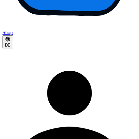
Shop
DE