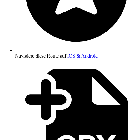
Navigiere diese Route auf
iOS & Android