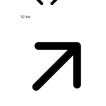
92 km