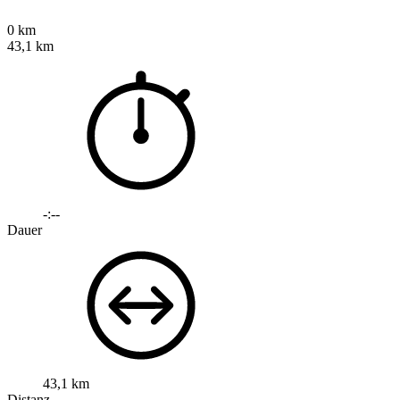
0 km
43,1 km
-:--
Dauer
43,1 km
Distanz