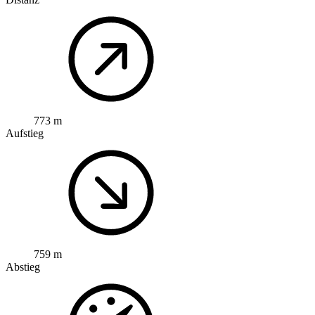
773 m
Aufstieg
759 m
Abstieg