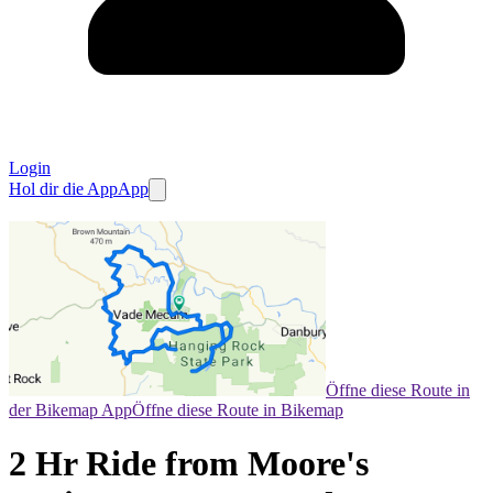
Login
Hol dir die App
App
Öffne diese Route in
der Bikemap App
Öffne diese Route in Bikemap
2 Hr Ride from Moore's