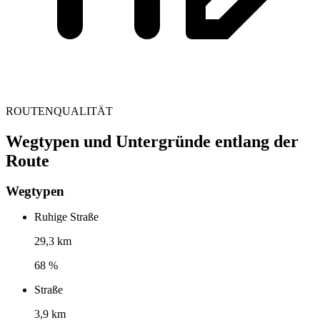
ROUTENQUALITÄT
Wegtypen und Untergründe entlang der
Route
Wegtypen
Ruhige Straße
29,3 km
68 %
Straße
3,9 km