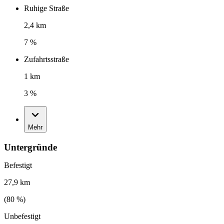
Ruhige Straße
2,4 km
7 %
Zufahrtsstraße
1 km
3 %
Mehr
Untergründe
Befestigt
27,9 km
(
80
%)
Unbefestigt