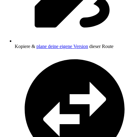
Kopiere &
plane deine eigene Version
dieser Route