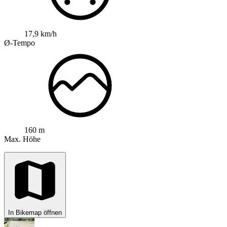
17,9 km/h
Ø-Tempo
160 m
Max. Höhe
In Bikemap öffnen