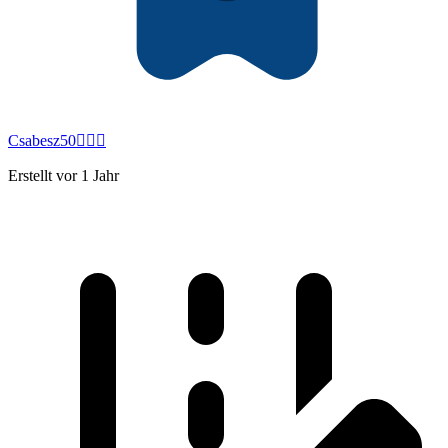
Csabesz50🚴🏻‍♀️
Erstellt vor 1 Jahr