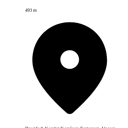
493 m