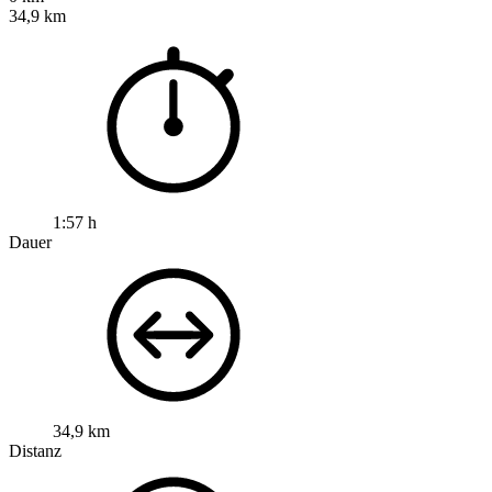
34,9 km
1:57 h
Dauer
34,9 km
Distanz