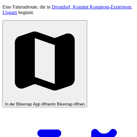
Eine Fahrradroute, die in
Drostdorf, Komitat Komárom-Esztergom,
Ungarn
beginnt.
In der Bikemap App öffnen
In Bikemap öffnen