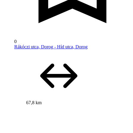
0
Rákóczi utca, Dorog - Híd utca, Dorog
67,8 km