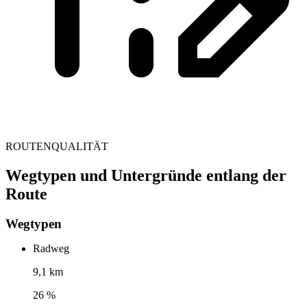
ROUTENQUALITÄT
Wegtypen und Untergründe entlang der
Route
Wegtypen
Radweg
9,1 km
26 %