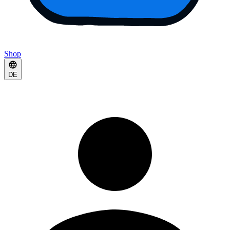
Shop
DE