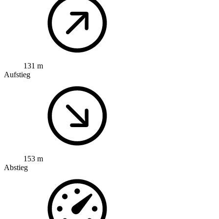
131 m
Aufstieg
153 m
Abstieg