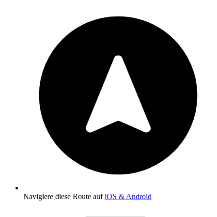
Navigiere diese Route auf
iOS & Android