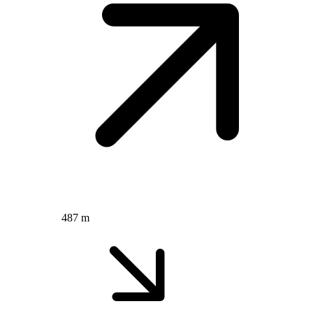
487 m