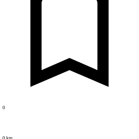
0
0 km