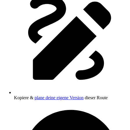
Kopiere &
plane deine eigene Version
dieser Route