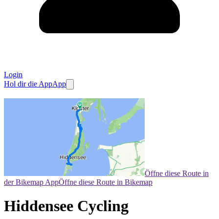
Login
Hol dir die App
App
Öffne diese Route in
der Bikemap App
Öffne diese Route in Bikemap
Hiddensee Cycling