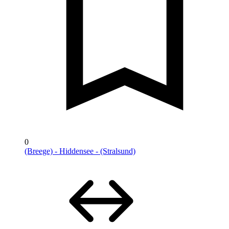
0
(Breege) - Hiddensee - (Stralsund)