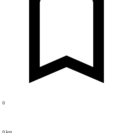
0
0 km