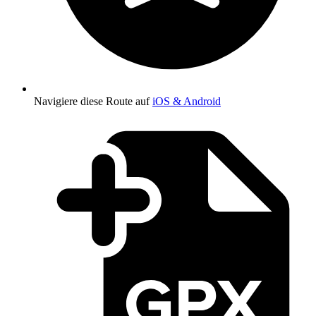
Navigiere diese Route auf
iOS & Android