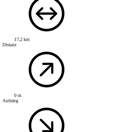
17,2 km
Distanz
0 m
Aufstieg