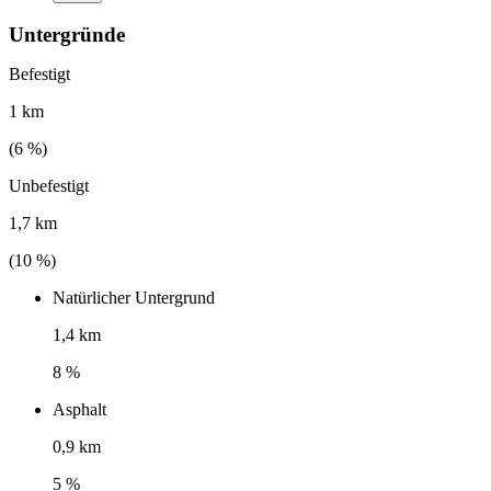
Untergründe
Befestigt
1 km
(
6
%)
Unbefestigt
1,7 km
(
10
%)
Natürlicher Untergrund
1,4 km
8 %
Asphalt
0,9 km
5 %