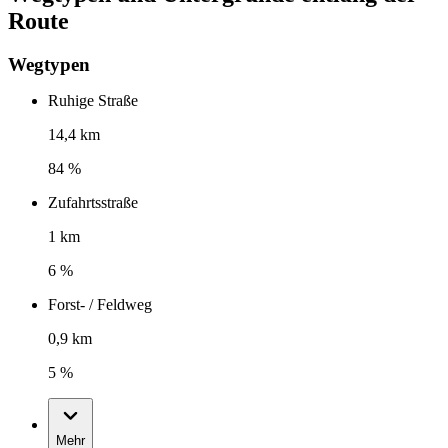
Route
Wegtypen
Ruhige Straße
14,4 km
84 %
Zufahrtsstraße
1 km
6 %
Forst- / Feldweg
0,9 km
5 %
Mehr