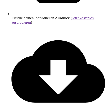
Erstelle deinen individuellen Ausdruck (
Jetzt kostenlos
ausprobieren
)