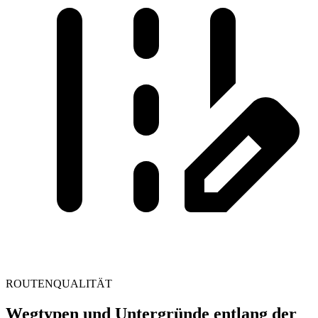
ROUTENQUALITÄT
Wegtypen und Untergründe entlang der