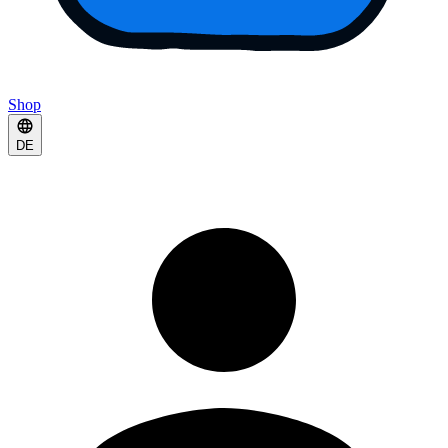
Shop
DE