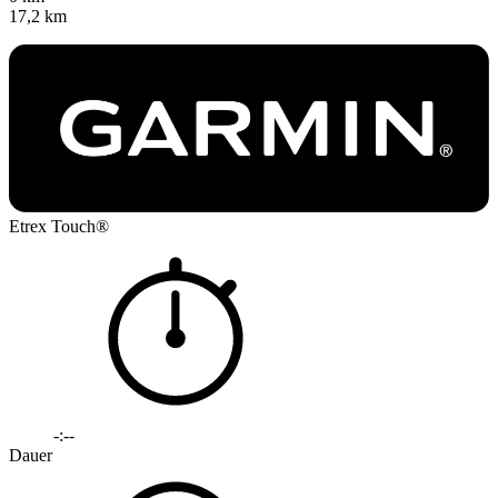
17,2 km
Etrex Touch®
-:--
Dauer