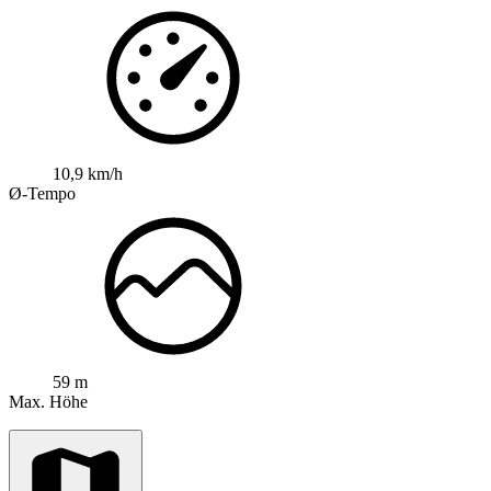
10,9 km/h
Ø-Tempo
59 m
Max. Höhe