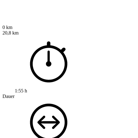
0 km
20,8 km
1:55 h
Dauer