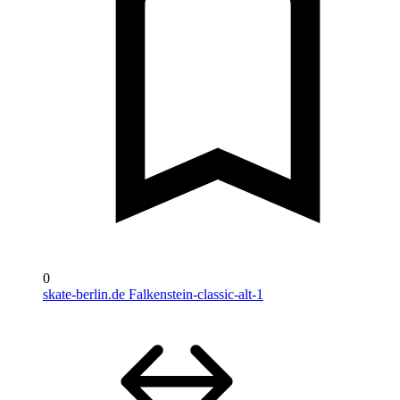
0
skate-berlin.de Falkenstein-classic-alt-1