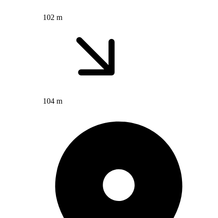
102 m
104 m