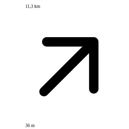
11,3 km
36 m