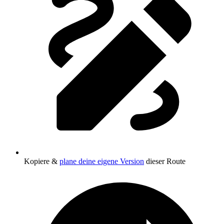
Kopiere &
plane deine eigene Version
dieser Route