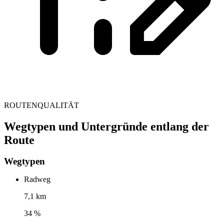
ROUTENQUALITÄT
Wegtypen und Untergründe entlang der
Route
Wegtypen
Radweg
7,1 km
34 %