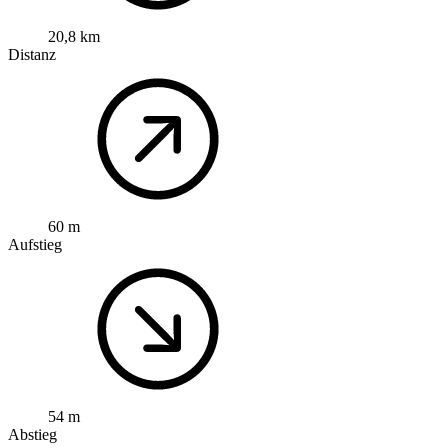
20,8 km
Distanz
60 m
Aufstieg
54 m
Abstieg