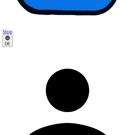
Shop
DE