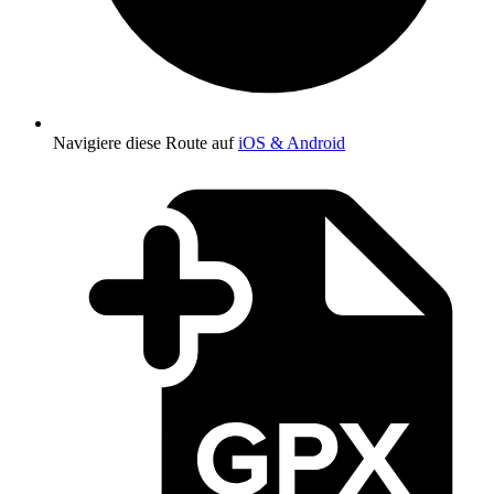
Navigiere diese Route auf
iOS & Android