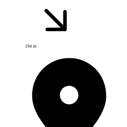
194 m