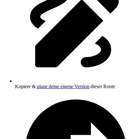
Kopiere &
plane deine eigene Version
dieser Route