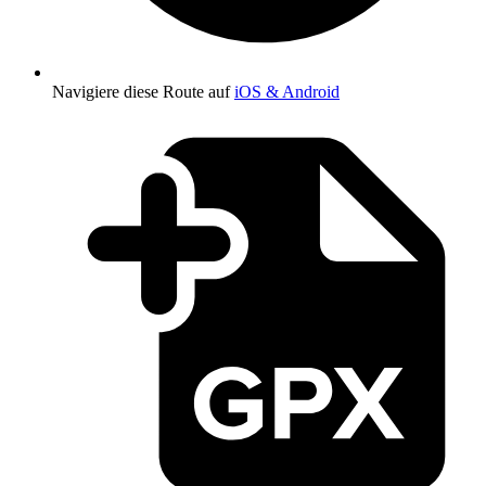
Navigiere diese Route auf
iOS & Android