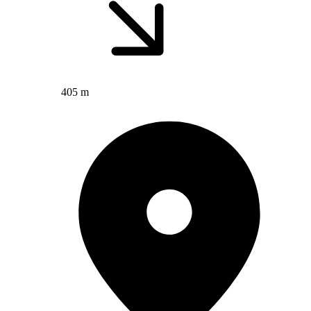
405 m