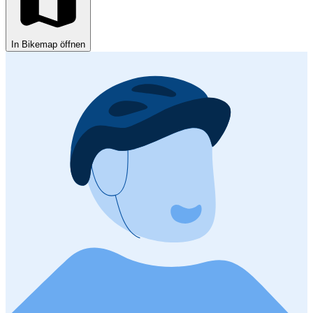
In Bikemap öffnen