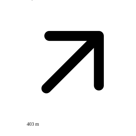
403 m