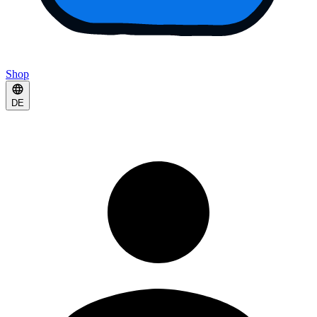
Shop
DE