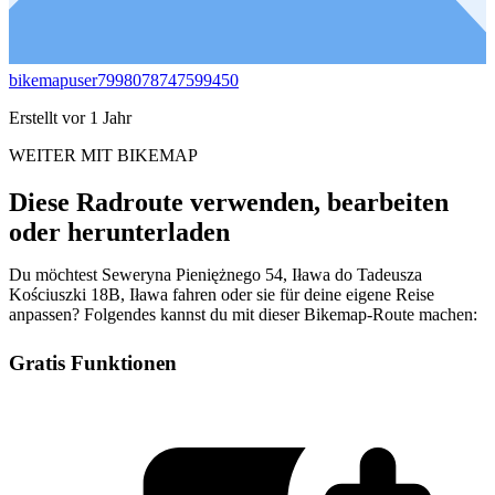
bikemapuser7998078747599450
Erstellt vor 1 Jahr
WEITER MIT BIKEMAP
Diese Radroute verwenden, bearbeiten
oder herunterladen
Du möchtest Seweryna Pieniężnego 54, Iława do Tadeusza
Kościuszki 18B, Iława fahren oder sie für deine eigene Reise
anpassen? Folgendes kannst du mit dieser Bikemap-Route machen:
Gratis Funktionen