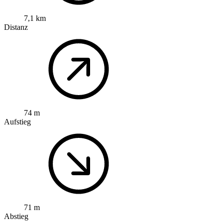
7,1 km
Distanz
74 m
Aufstieg
71 m
Abstieg