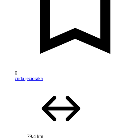
0
cuda jezioraka
79,4 km