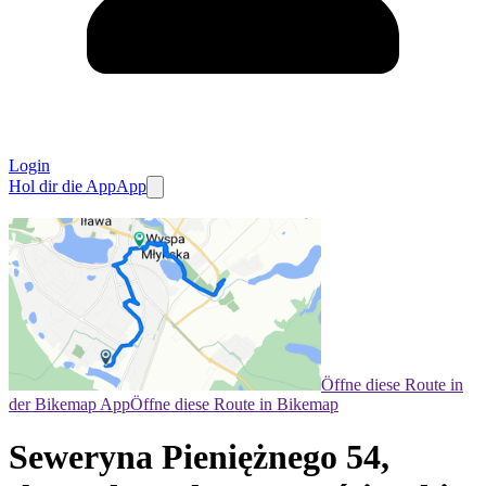
Login
Hol dir die App
App
Öffne diese Route in
der Bikemap App
Öffne diese Route in Bikemap
Seweryna Pieniężnego 54,