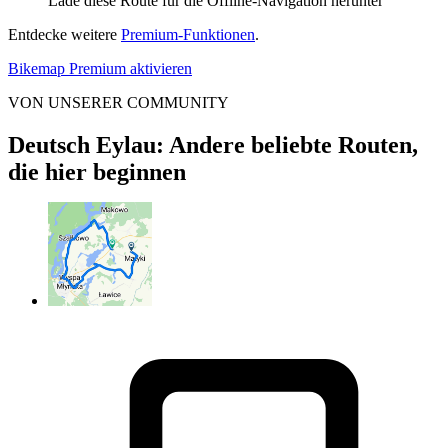
Lade diese Route für die Offline-Navigation herunter
Entdecke weitere
Premium-Funktionen
.
Bikemap Premium aktivieren
VON UNSERER COMMUNITY
Deutsch Eylau: Andere beliebte Routen,
die hier beginnen