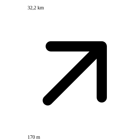
32,2 km
170 m