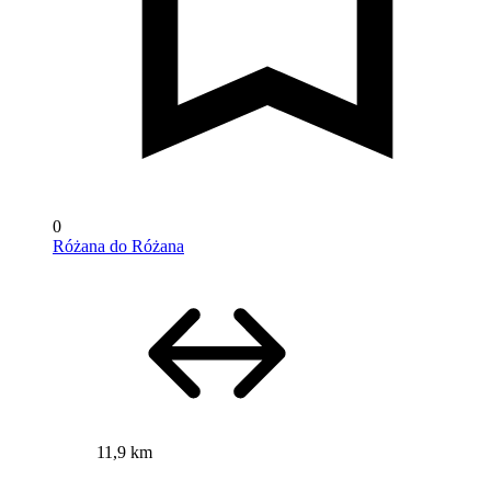
0
Różana do Różana
11,9 km