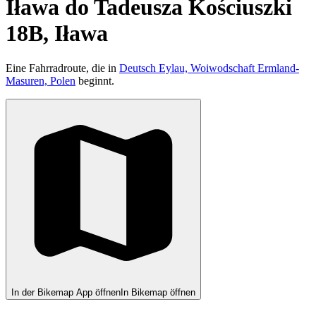
Iława do Tadeusza Kościuszki
18B, Iława
Eine Fahrradroute, die in
Deutsch Eylau, Woiwodschaft Ermland-
Masuren, Polen
beginnt.
In der Bikemap App öffnen
In Bikemap öffnen