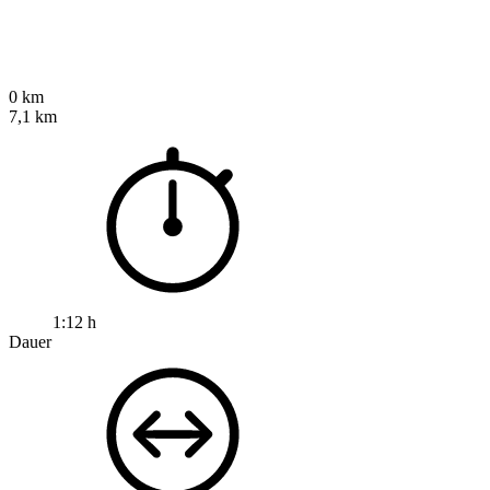
0 km
7,1 km
1:12 h
Dauer