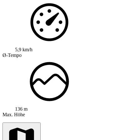
5,9 km/h
Ø-Tempo
136 m
Max. Höhe