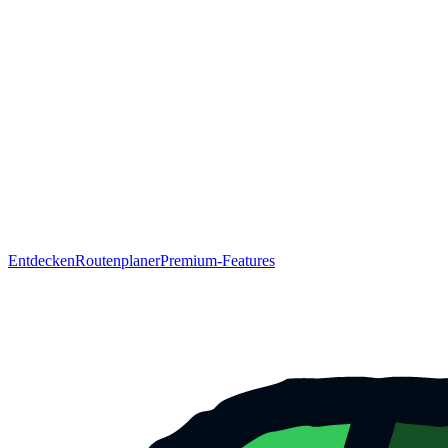
Entdecken
Routenplaner
Premium-Features