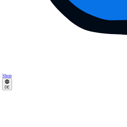
Shop
DE