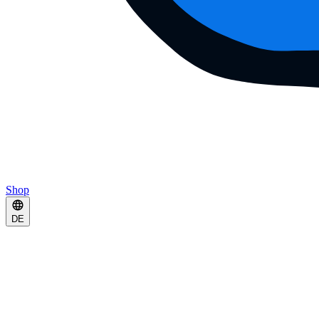
Shop
DE