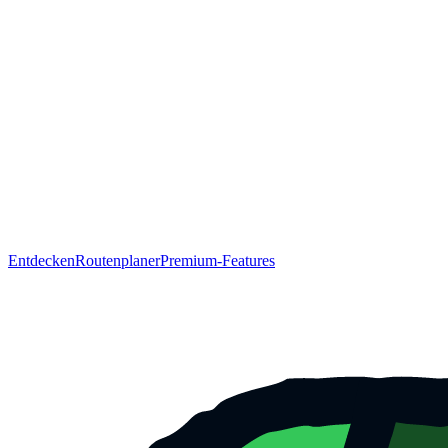
Entdecken
Routenplaner
Premium-Features