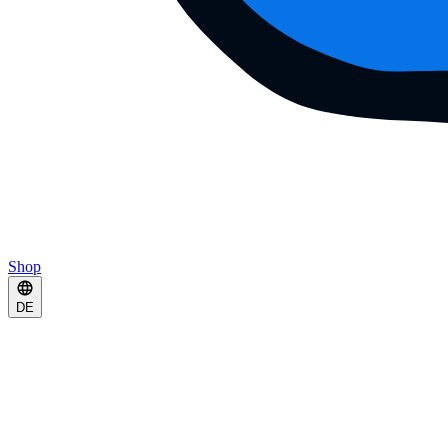
Shop
DE