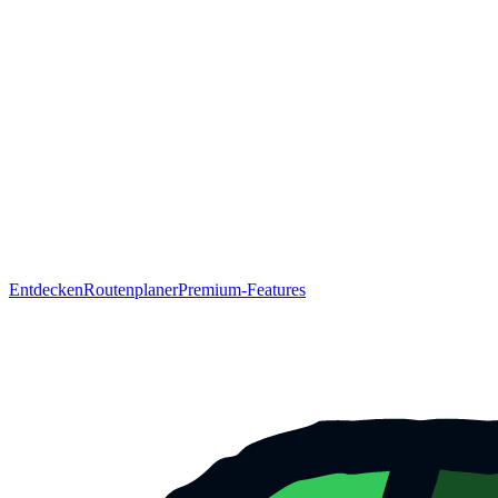
Entdecken
Routenplaner
Premium-Features