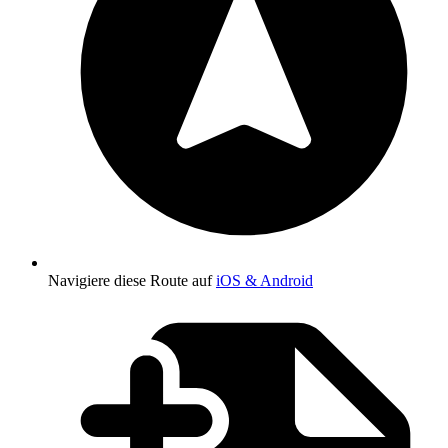
Navigiere diese Route auf
iOS & Android