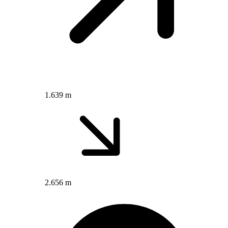
1.639 m
2.656 m