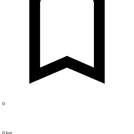
0
0 km