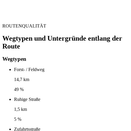
ROUTENQUALITÄT
Wegtypen und Untergründe entlang der
Route
Wegtypen
Forst- / Feldweg
14,7 km
49 %
Ruhige Straße
1,5 km
5 %
Zufahrtsstraße