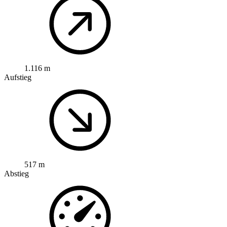
1.116 m
Aufstieg
517 m
Abstieg