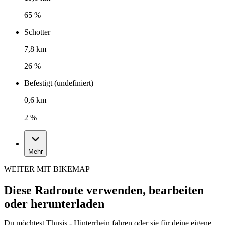
65 %
Schotter
7,8 km
26 %
Befestigt (undefiniert)
0,6 km
2 %
Mehr
WEITER MIT BIKEMAP
Diese Radroute verwenden, bearbeiten
oder herunterladen
Du möchtest Thusis - Hinterrhein fahren oder sie für deine eigene