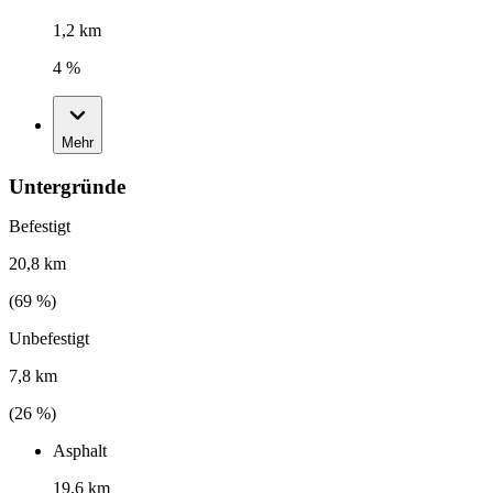
1,2 km
4 %
Mehr
Untergründe
Befestigt
20,8 km
(
69
%)
Unbefestigt
7,8 km
(
26
%)
Asphalt
19,6 km