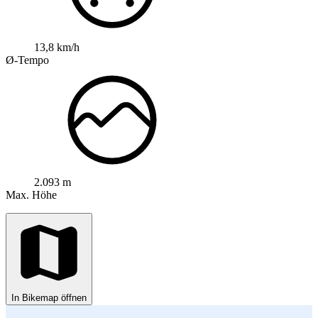
13,8 km/h
Ø-Tempo
2.093 m
Max. Höhe
In Bikemap öffnen