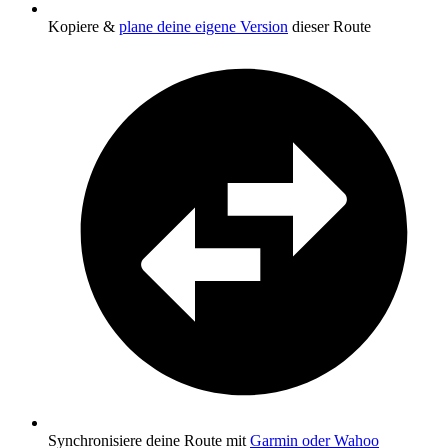
Kopiere &
plane deine eigene Version
dieser Route
Synchronisiere deine Route mit
Garmin oder Wahoo