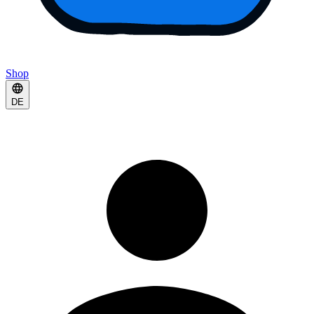
Shop
DE