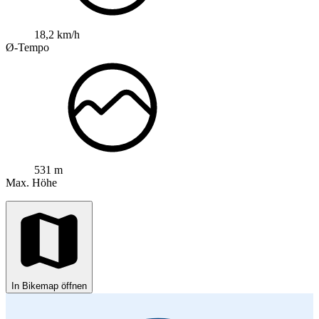
18,2 km/h
Ø-Tempo
531 m
Max. Höhe
In Bikemap öffnen