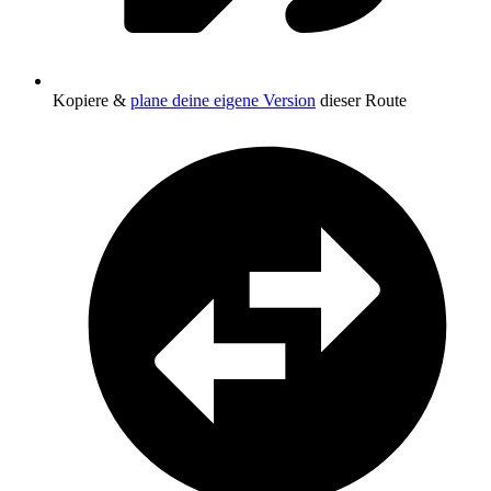
Kopiere &
plane deine eigene Version
dieser Route