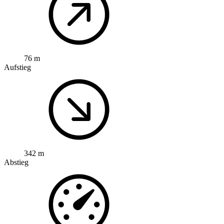
76 m
Aufstieg
342 m
Abstieg