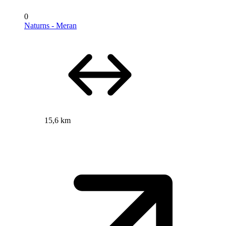
0
Naturns - Meran
15,6 km