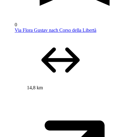
0
Via Flora Gustav nach Corso della Libertà
14,8 km