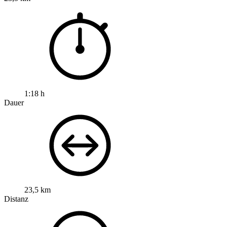
1:18 h
Dauer
23,5 km
Distanz