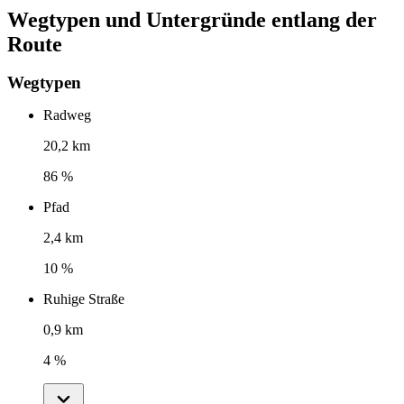
Wegtypen und Untergründe entlang der
Route
Wegtypen
Radweg
20,2 km
86 %
Pfad
2,4 km
10 %
Ruhige Straße
0,9 km
4 %