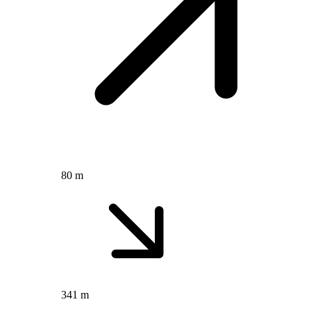
80 m
341 m