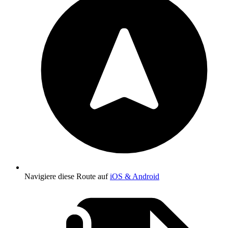
Navigiere diese Route auf
iOS & Android