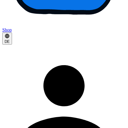
Shop
DE