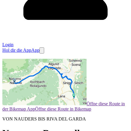
Login
Hol dir die App
App
Öffne diese Route in
der Bikemap App
Öffne diese Route in Bikemap
VON NAUDERS BIS RIVA DEL GARDA