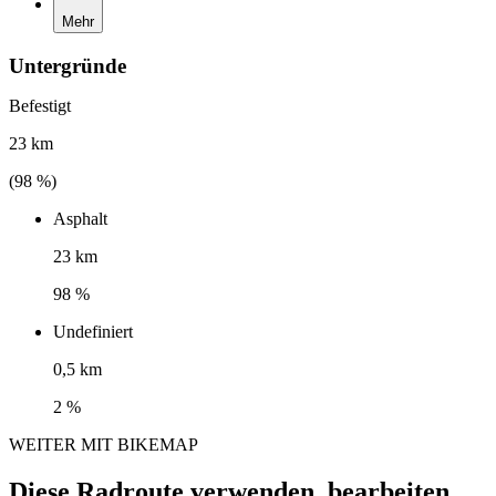
Mehr
Untergründe
Befestigt
23 km
(
98
%)
Asphalt
23 km
98 %
Undefiniert
0,5 km
2 %
WEITER MIT BIKEMAP
Diese Radroute verwenden, bearbeiten