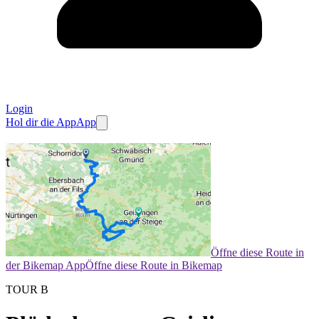
Login
Hol dir die App
App
Öffne diese Route in
der Bikemap App
Öffne diese Route in Bikemap
TOUR B