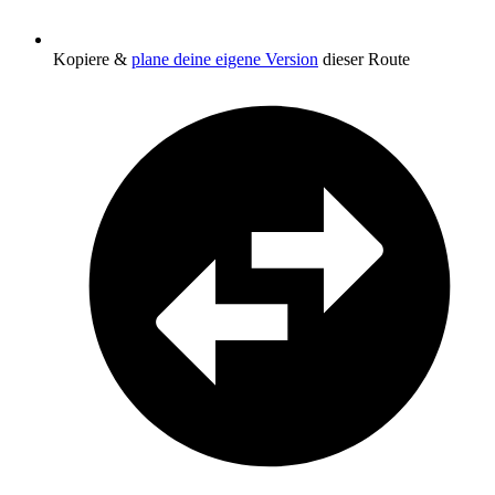
Kopiere &
plane deine eigene Version
dieser Route