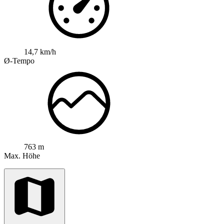
14,7 km/h
Ø-Tempo
763 m
Max. Höhe