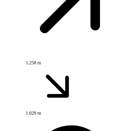
1.258 m
1.029 m