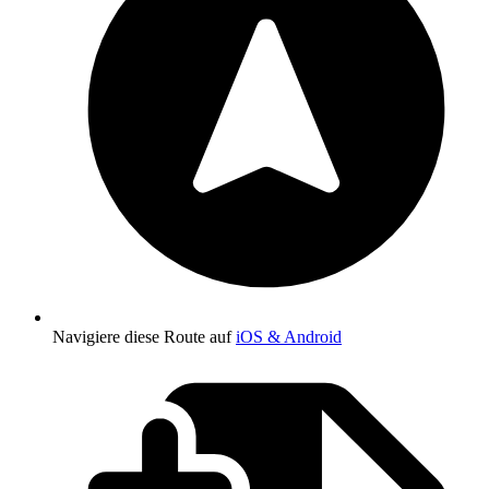
Navigiere diese Route auf
iOS & Android