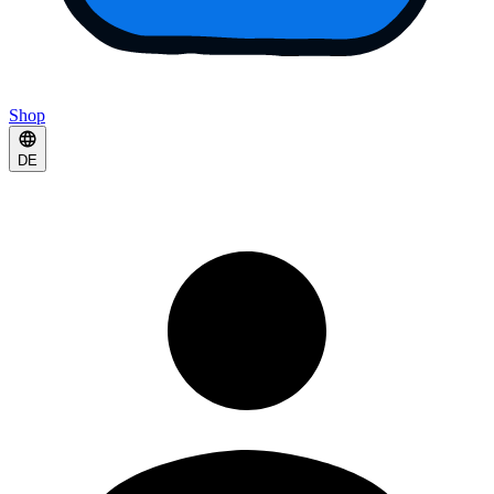
Shop
DE