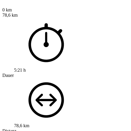
0 km
78,6 km
5:21 h
Dauer
78,6 km
Distanz