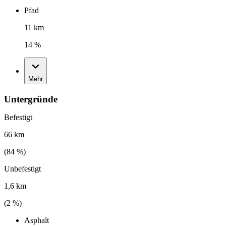
Pfad
11 km
14 %
Mehr
Untergründe
Befestigt
66 km
(
84
%)
Unbefestigt
1,6 km
(
2
%)
Asphalt