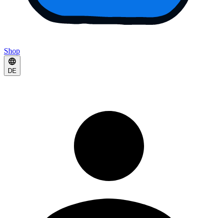
Shop
DE