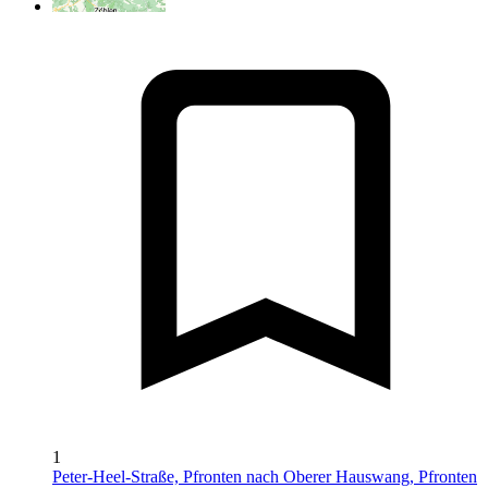
1
Peter-Heel-Straße, Pfronten nach Oberer Hauswang, Pfronten