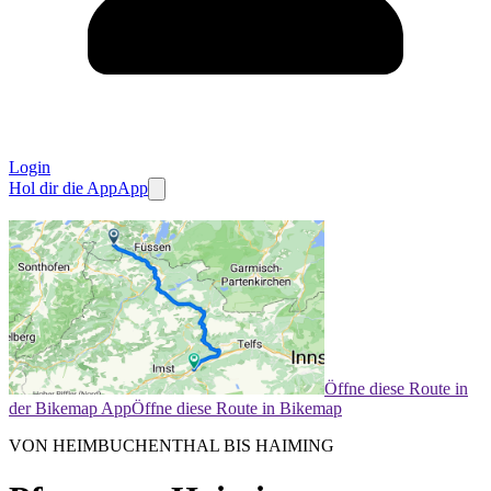
Login
Hol dir die App
App
Öffne diese Route in
der Bikemap App
Öffne diese Route in Bikemap
VON HEIMBUCHENTHAL BIS HAIMING