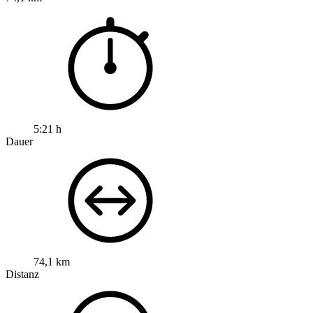
5:21 h
Dauer
74,1 km
Distanz