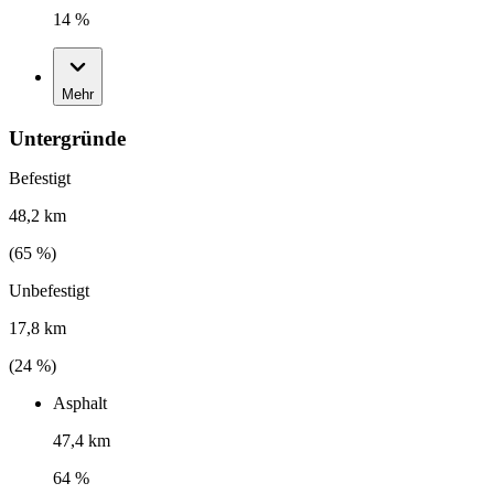
14 %
Mehr
Untergründe
Befestigt
48,2 km
(
65
%)
Unbefestigt
17,8 km
(
24
%)
Asphalt
47,4 km
64 %