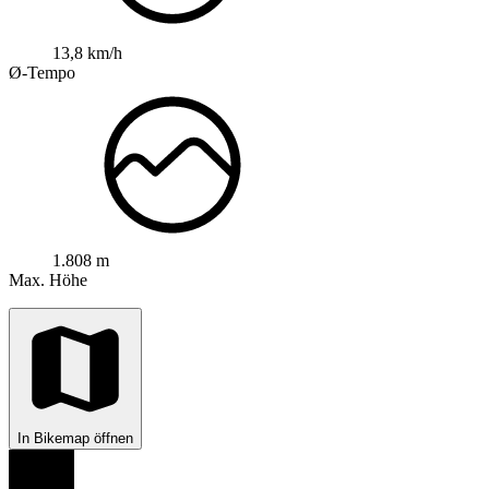
13,8 km/h
Ø-Tempo
1.808 m
Max. Höhe
In Bikemap öffnen