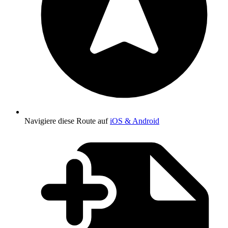
Navigiere diese Route auf
iOS & Android