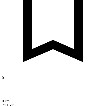
0
0 km
74,1 km