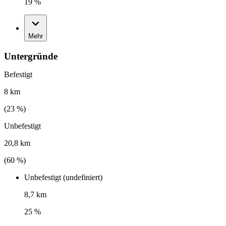
19 %
Mehr
Untergründe
Befestigt
8 km
(
23
%)
Unbefestigt
20,8 km
(
60
%)
Unbefestigt (undefiniert)
8,7 km
25 %