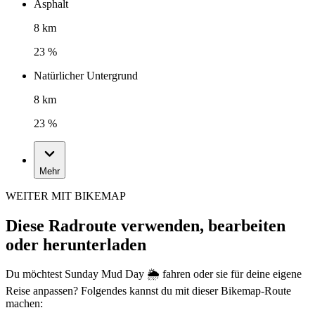
Asphalt
8 km
23 %
Natürlicher Untergrund
8 km
23 %
Mehr
WEITER MIT BIKEMAP
Diese Radroute verwenden, bearbeiten
oder herunterladen
Du möchtest Sunday Mud Day 🌦️ fahren oder sie für deine eigene
Reise anpassen? Folgendes kannst du mit dieser Bikemap-Route
machen: