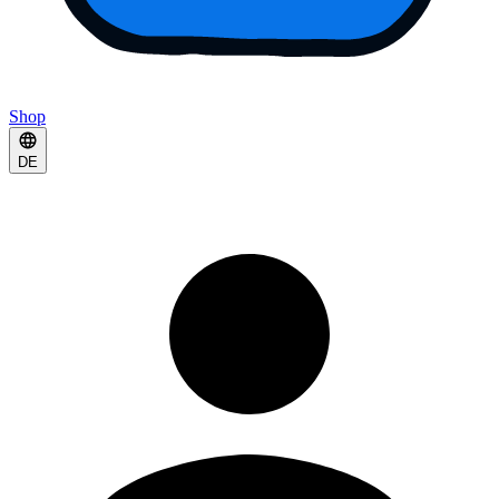
Shop
DE