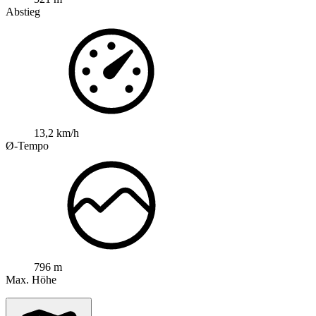
Abstieg
13,2 km/h
Ø-Tempo
796 m
Max. Höhe