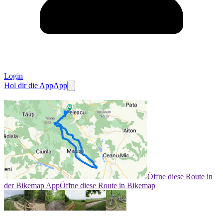
Login
Hol dir die App
App
Öffne diese Route in
der Bikemap App
Öffne diese Route in Bikemap