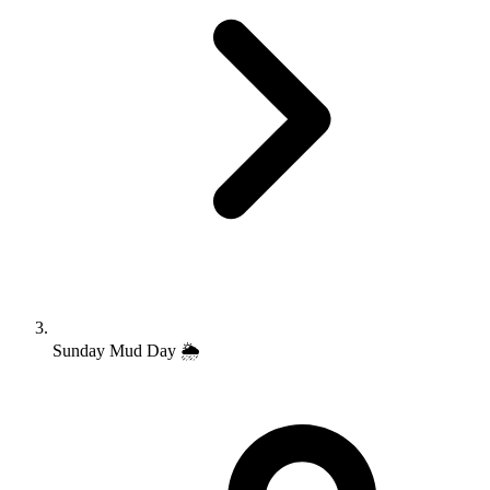
Sunday Mud Day 🌦️