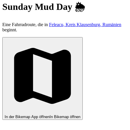
Sunday Mud Day 🌦️
Eine Fahrradroute, die in
Feleacu, Kreis Klausenburg, Rumänien
beginnt.
In der Bikemap App öffnen
In Bikemap öffnen