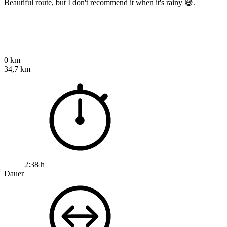
Beautiful route, but I don't recommend it when it's rainy 😅.
0 km
34,7 km
2:38 h
Dauer