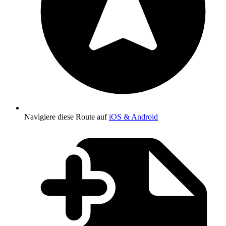
Navigiere diese Route auf
iOS & Android