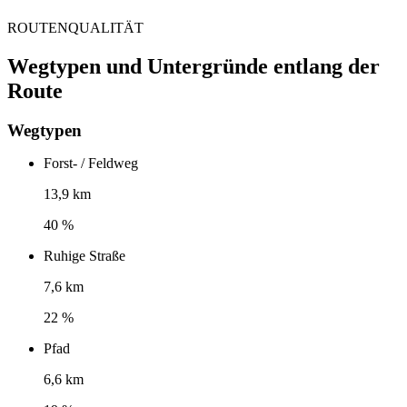
ROUTENQUALITÄT
Wegtypen und Untergründe entlang der
Route
Wegtypen
Forst- / Feldweg
13,9 km
40 %
Ruhige Straße
7,6 km
22 %
Pfad
6,6 km