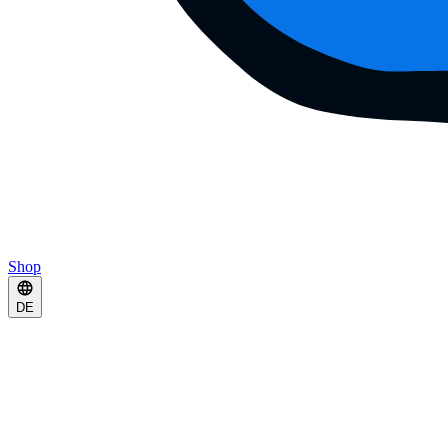
Shop
DE