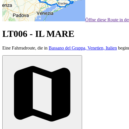
Öffne diese Route in d
LT006 - IL MARE
Eine Fahrradroute, die in
Bassano del Grappa, Venetien, Italien
beginn