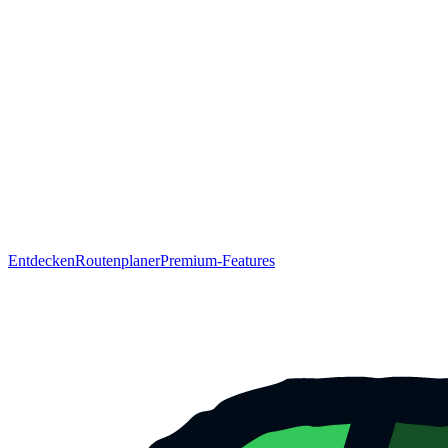
Entdecken
Routenplaner
Premium-Features