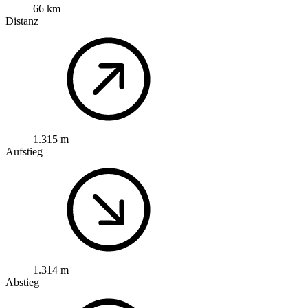
66 km
Distanz
1.315 m
Aufstieg
1.314 m
Abstieg