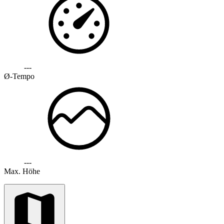
---
Ø-Tempo
---
Max. Höhe