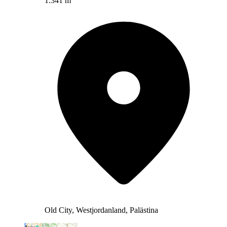
1.341 m
Old City, Westjordanland, Palästina