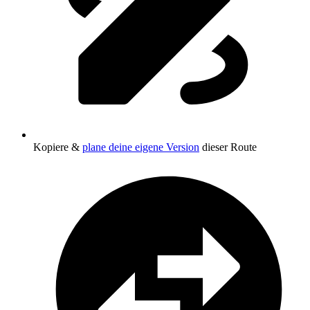
Kopiere &
plane deine eigene Version
dieser Route