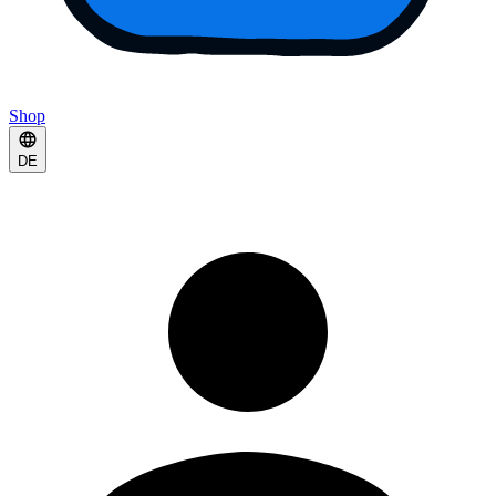
Shop
DE