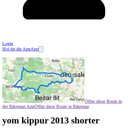
Login
Hol dir die App
App
Öffne diese Route in
der Bikemap App
Öffne diese Route in Bikemap
yom kippur 2013 shorter