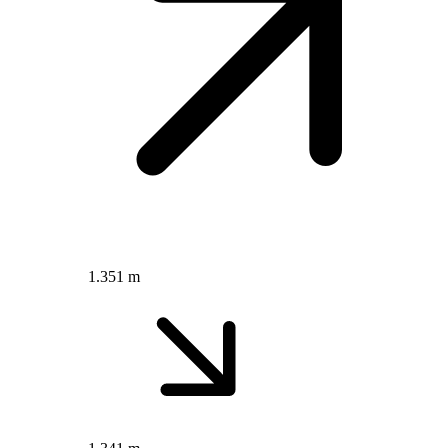
1.351 m