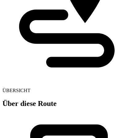
ÜBERSICHT
Über diese Route