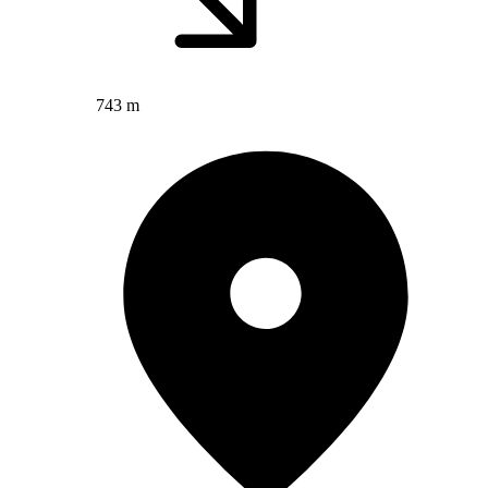
743 m