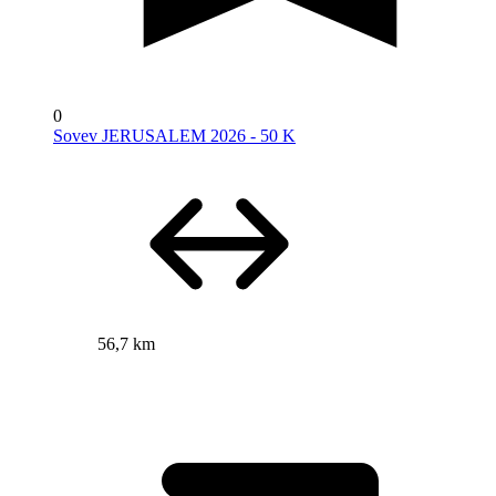
0
Sovev JERUSALEM 2026 - 50 K
56,7 km