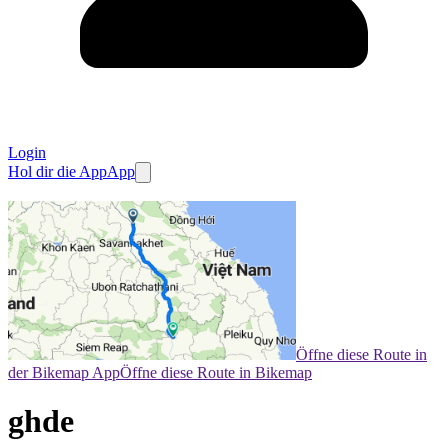
Login
Hol dir die App
App
Öffne diese Route in
der Bikemap App
Öffne diese Route in Bikemap
ghde