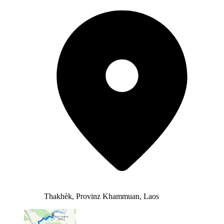
Thakhèk, Provinz Khammuan, Laos