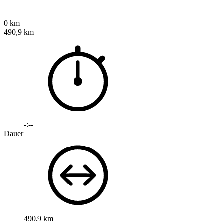
0 km
490,9 km
-:--
Dauer
490,9 km