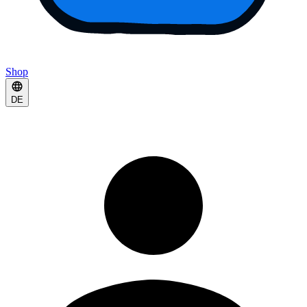
Shop
DE