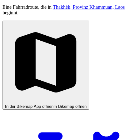
Eine Fahrradroute, die in
Thakhèk, Provinz Khammuan, Laos
beginnt.
In der Bikemap App öffnen
In Bikemap öffnen