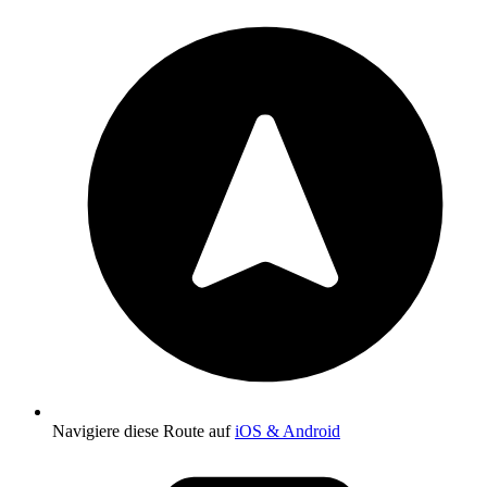
Navigiere diese Route auf
iOS & Android