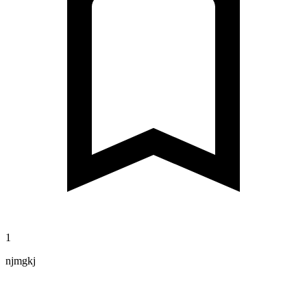
1
njmgkj