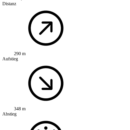
Distanz
290 m
Aufstieg
348 m
Abstieg