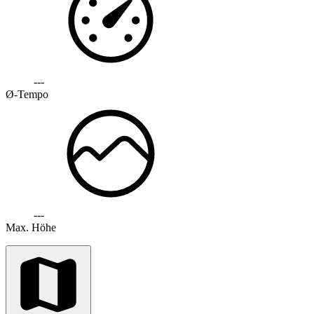
---
Ø-Tempo
---
Max. Höhe