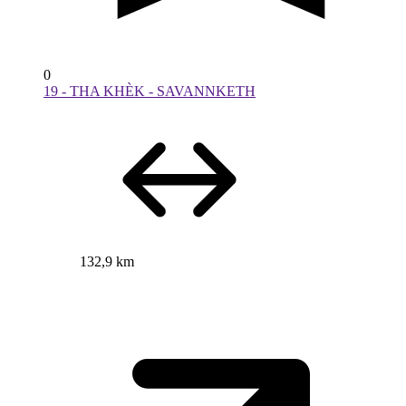
0
19 - THA KHÈK - SAVANNKETH
132,9 km