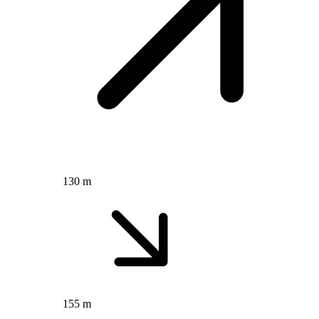
130 m
155 m