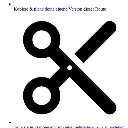
Kopiere &
plane deine eigene Version
dieser Route
Teile sie in Etappen ein, um
eine mehrtägige Tour zu erstellen