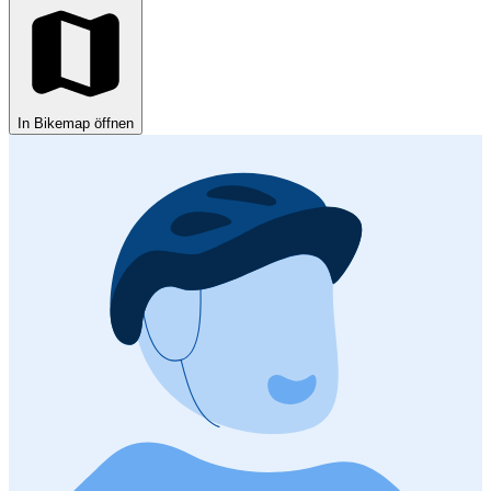
In Bikemap öffnen