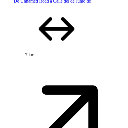
De Unnamed Road a Calle del de Junio de
7 km