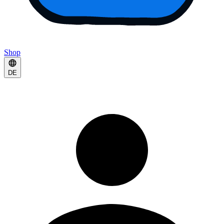
Shop
DE