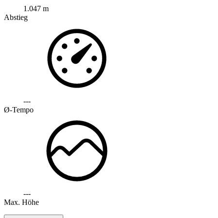
1.047 m
Abstieg
---
Ø-Tempo
---
Max. Höhe