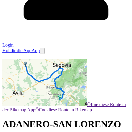
Login
Hol dir die App
App
Öffne diese Route in
der Bikemap App
Öffne diese Route in Bikemap
ADANERO-SAN LORENZO