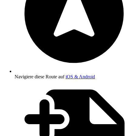
Navigiere diese Route auf
iOS & Android