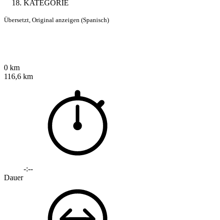
KATEGORIE
Übersetzt,
Original anzeigen (Spanisch)
0 km
116,6 km
-:--
Dauer