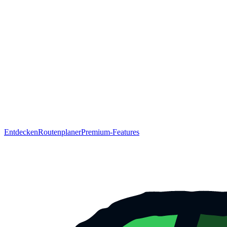
Entdecken
Routenplaner
Premium-Features