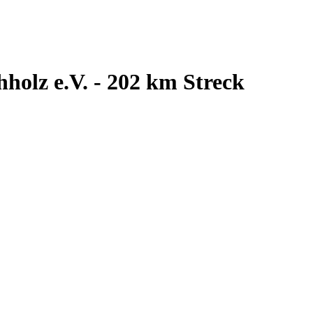
olz e.V. - 202 km Streck