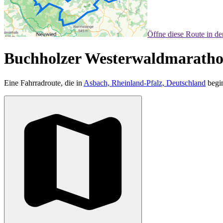
Öffne diese Route in d
Buchholzer Westerwaldmarathon
Eine Fahrradroute, die in
Asbach, Rheinland-Pfalz, Deutschland
begin