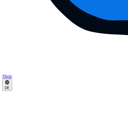
Shop
DE