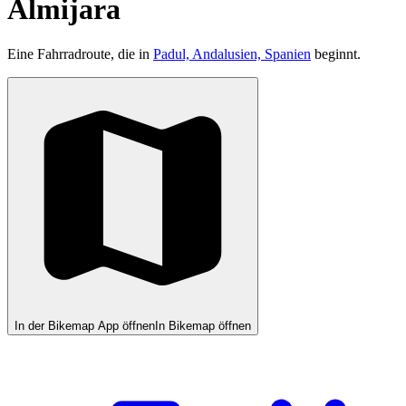
Almijara
Eine Fahrradroute, die in
Padul, Andalusien, Spanien
beginnt.
In der Bikemap App öffnen
In Bikemap öffnen