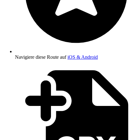
Navigiere diese Route auf
iOS & Android