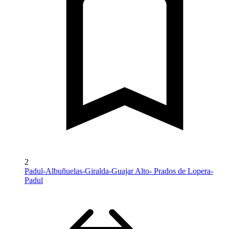
2
Padul-Albuñuelas-Giralda-Guajar Alto- Prados de Lopera-
Padul