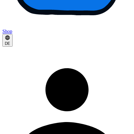
Shop
DE