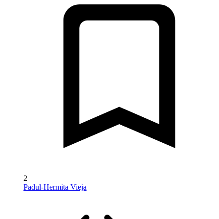
2
Padul-Hermita Vieja