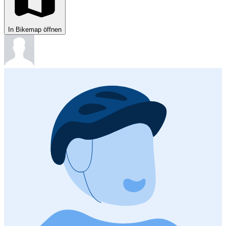
In Bikemap öffnen