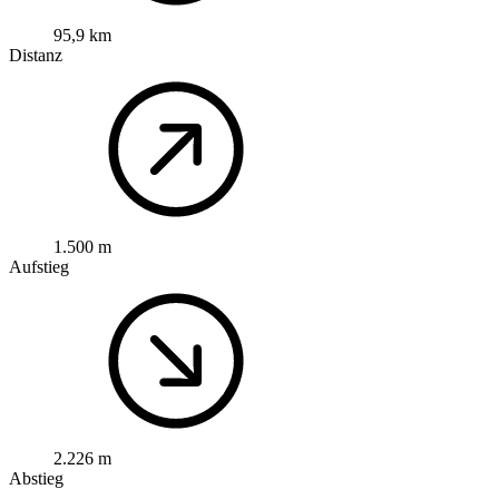
95,9 km
Distanz
1.500 m
Aufstieg
2.226 m
Abstieg