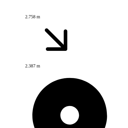
2.758 m
2.387 m