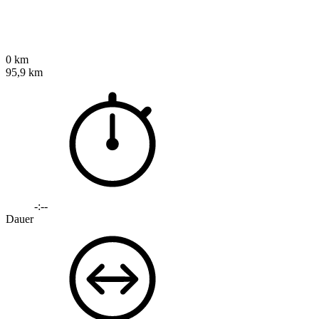
0 km
95,9 km
-:--
Dauer