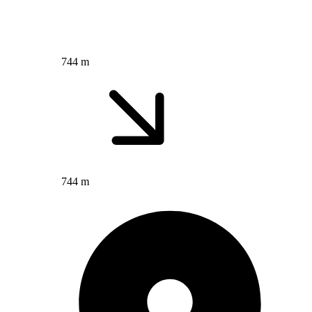
744 m
744 m