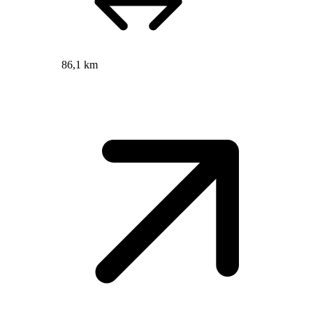
86,1 km