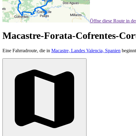
Öffne diese Route in d
Macastre-Forata-Cofrentes-Cor
Eine Fahrradroute, die in
Macastre, Landes Valencia, Spanien
beginnt