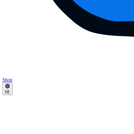
Shop
DE