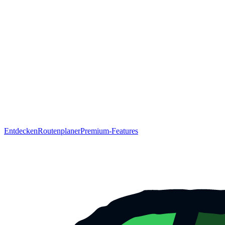
Entdecken
Routenplaner
Premium-Features