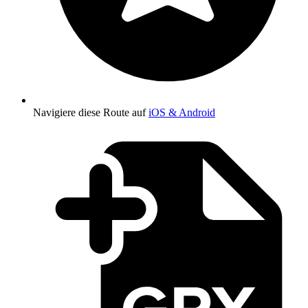
Navigiere diese Route auf
iOS & Android