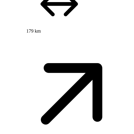
179 km