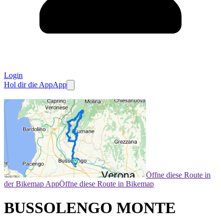
Login
Hol dir die App
App
Öffne diese Route in
der Bikemap App
Öffne diese Route in Bikemap
BUSSOLENGO MONTE