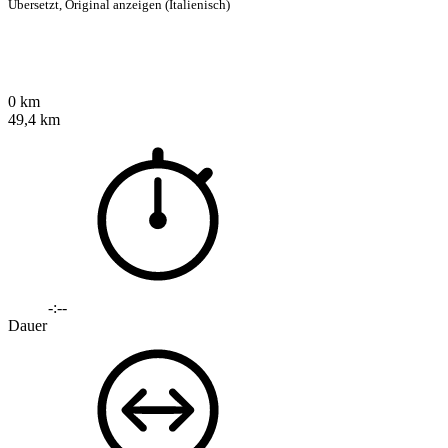
Übersetzt,
Original anzeigen (Italienisch)
0 km
49,4 km
-:--
Dauer