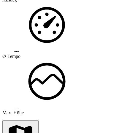
---
Ø-Tempo
---
Max. Höhe