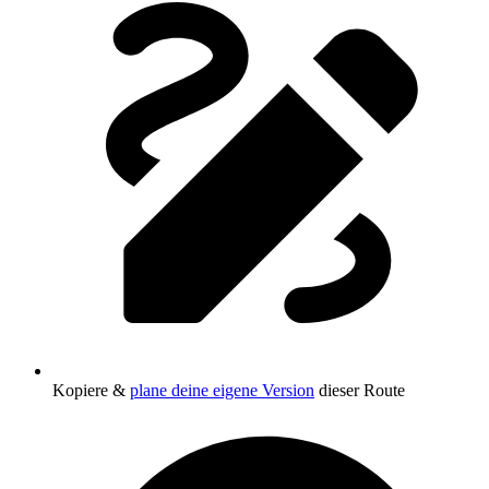
Kopiere &
plane deine eigene Version
dieser Route