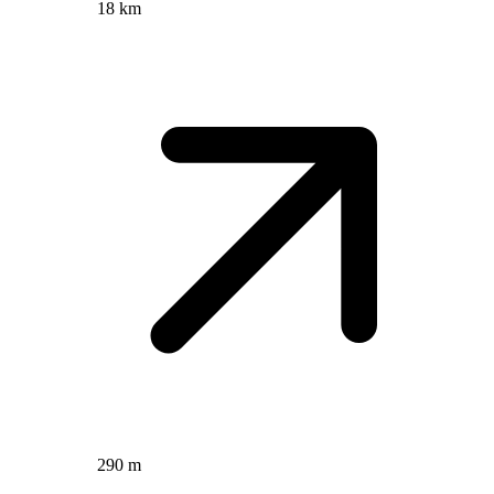
18 km
290 m