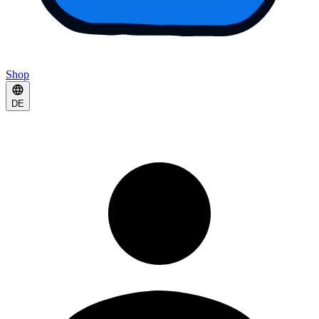
Shop
DE