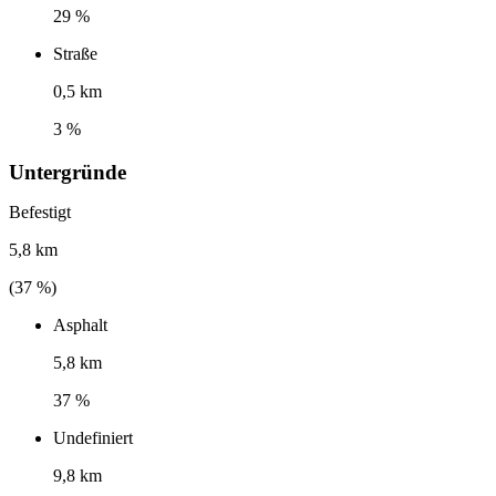
29 %
Straße
0,5 km
3 %
Untergründe
Befestigt
5,8 km
(
37
%)
Asphalt
5,8 km
37 %
Undefiniert
9,8 km