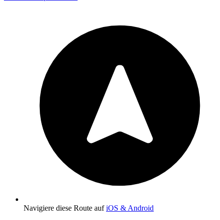
Navigiere diese Route auf
iOS & Android