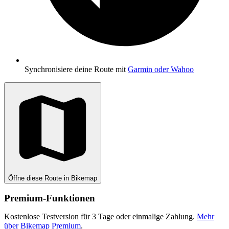
Synchronisiere deine Route mit
Garmin oder Wahoo
Öffne diese Route in Bikemap
Premium-Funktionen
Kostenlose Testversion für 3 Tage oder einmalige Zahlung.
Mehr
über Bikemap Premium
.