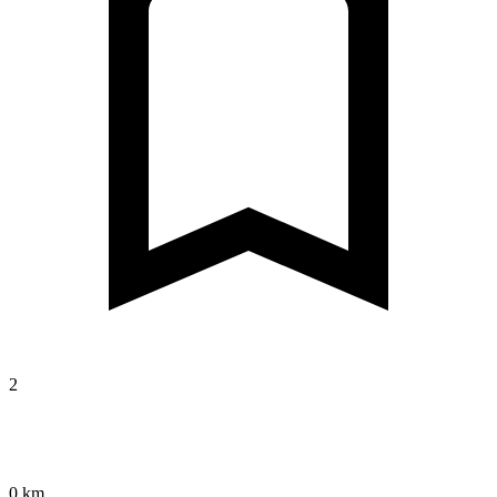
2
0 km