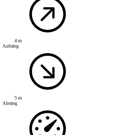
4 m
Aufstieg
5 m
Abstieg