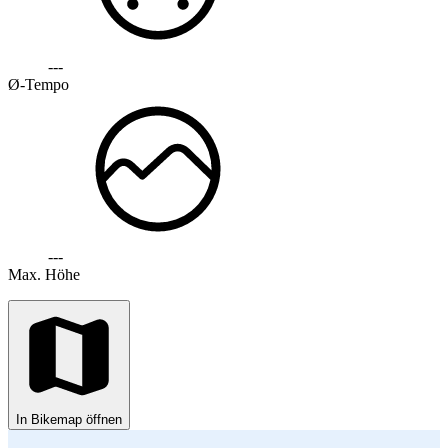
---
Ø-Tempo
---
Max. Höhe
In Bikemap öffnen