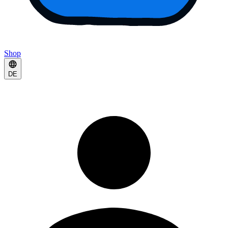
Shop
DE