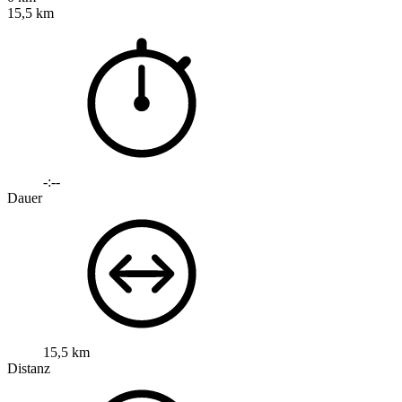
15,5 km
-:--
Dauer
15,5 km
Distanz