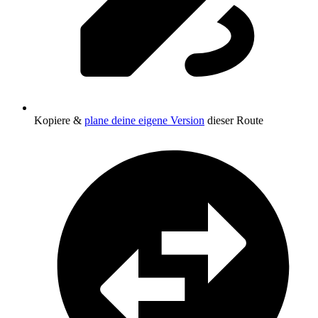
Kopiere &
plane deine eigene Version
dieser Route