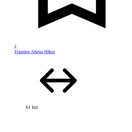
2
Training Altena 60km
61 km