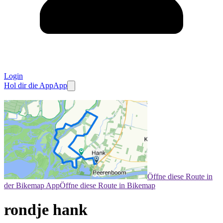
Login
Hol dir die App
App
Öffne diese Route in
der Bikemap App
Öffne diese Route in Bikemap
rondje hank