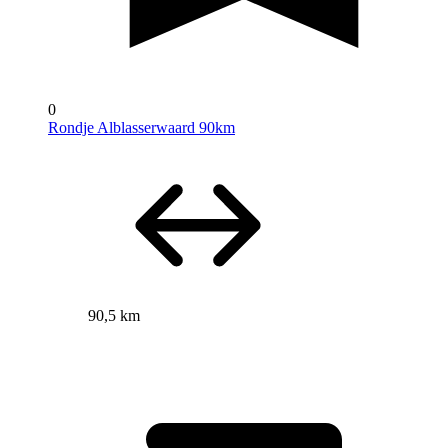
0
Rondje Alblasserwaard 90km
90,5 km