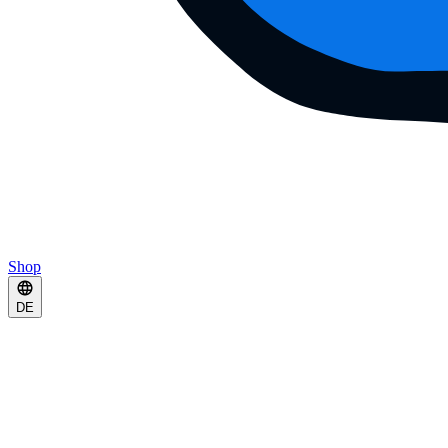
Shop
DE