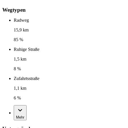
Wegtypen
Radweg
15,9 km
85 %
Ruhige Straße
1,5 km
8 %
Zufahrtsstraße
1,1 km
6 %
Mehr