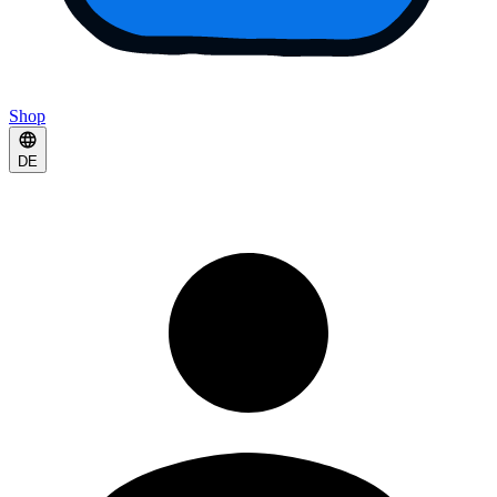
Shop
DE