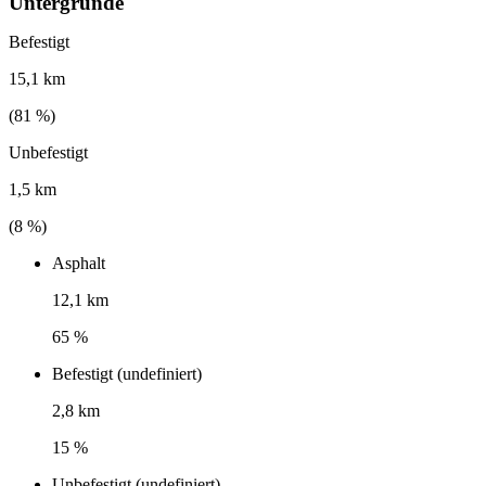
Untergründe
Befestigt
15,1 km
(
81
%)
Unbefestigt
1,5 km
(
8
%)
Asphalt
12,1 km
65 %
Befestigt (undefiniert)
2,8 km
15 %
Unbefestigt (undefiniert)