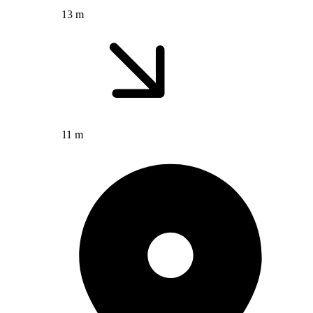
13 m
11 m