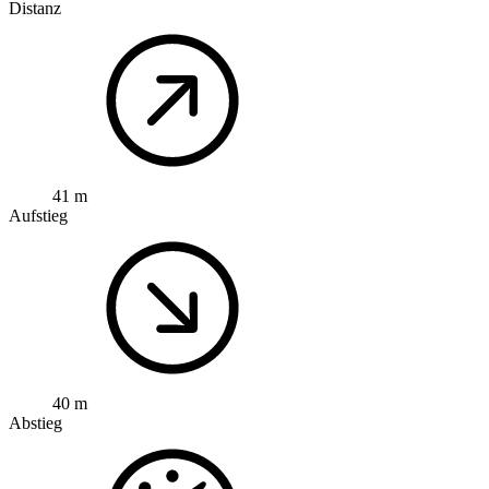
Distanz
41 m
Aufstieg
40 m
Abstieg