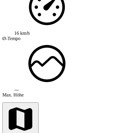
16 km/h
Ø-Tempo
---
Max. Höhe