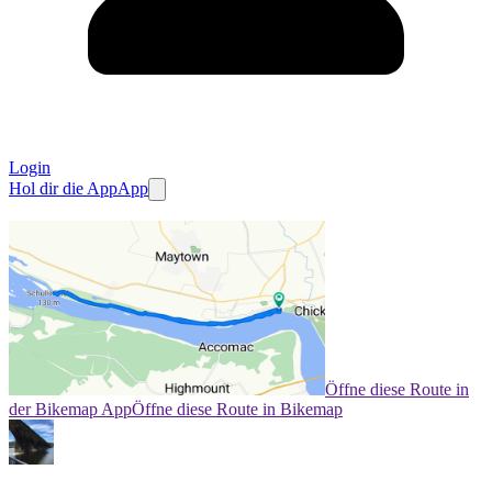
Login
Hol dir die App
App
Öffne diese Route in
der Bikemap App
Öffne diese Route in Bikemap