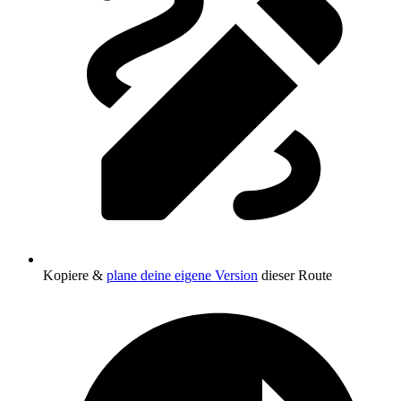
Kopiere &
plane deine eigene Version
dieser Route