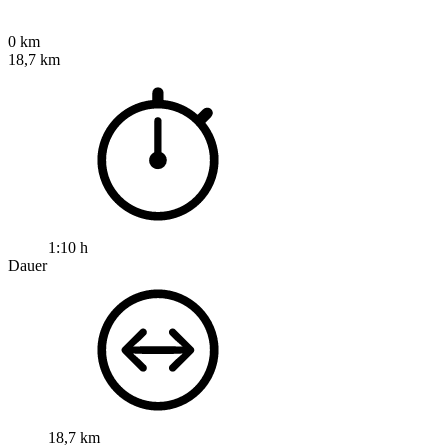
0 km
18,7 km
1:10 h
Dauer
18,7 km