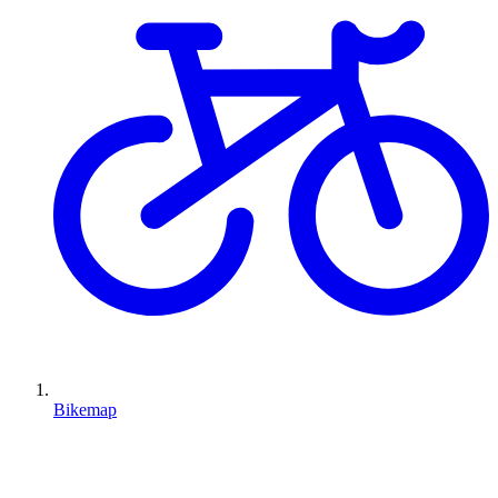
Bikemap