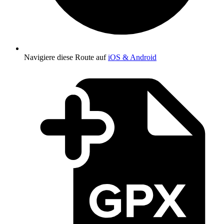
Navigiere diese Route auf
iOS & Android