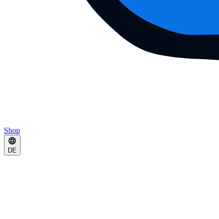
Shop
DE