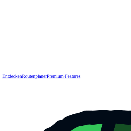
Entdecken
Routenplaner
Premium-Features