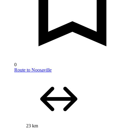
0
Route to Noosaville
23 km