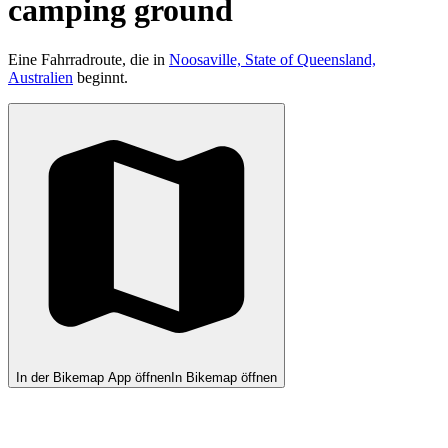
camping ground
Eine Fahrradroute, die in
Noosaville, State of Queensland,
Australien
beginnt.
In der Bikemap App öffnen
In Bikemap öffnen