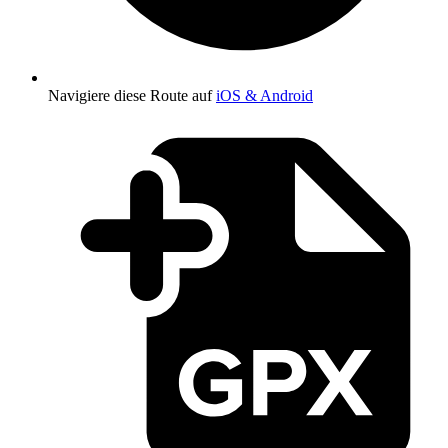
Navigiere diese Route auf
iOS & Android