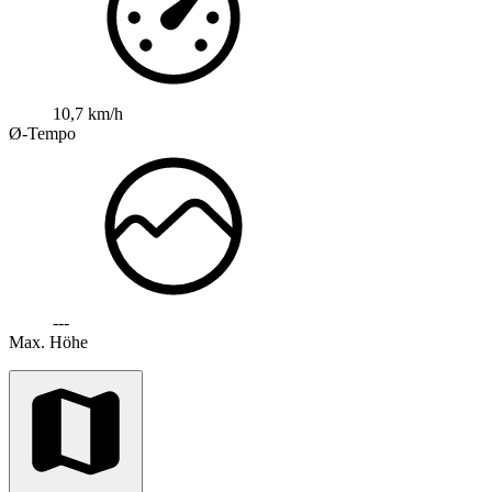
10,7 km/h
Ø-Tempo
---
Max. Höhe