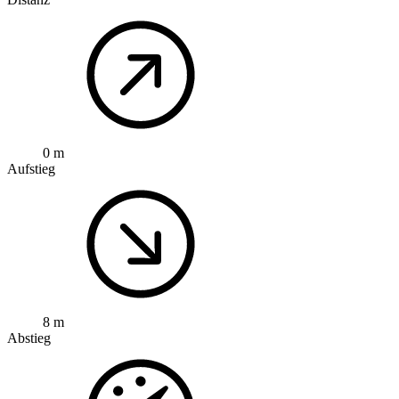
0 m
Aufstieg
8 m
Abstieg