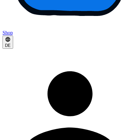
Shop
DE