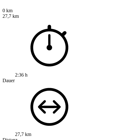
0 km
27,7 km
2:36 h
Dauer
27,7 km
Distanz