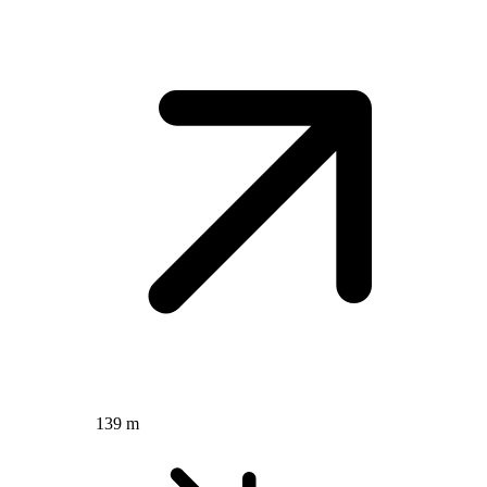
139 m