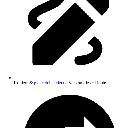
Kopiere &
plane deine eigene Version
dieser Route