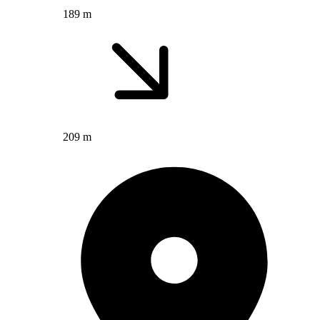
189 m
209 m