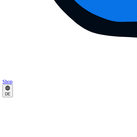
Shop
DE