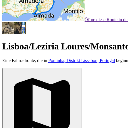
Öffne diese Route in d
Lisboa/Lezíria Loures/Monsant
Eine Fahrradroute, die in
Pontinha, Distrikt Lissabon, Portugal
beginn