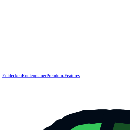
Entdecken
Routenplaner
Premium-Features