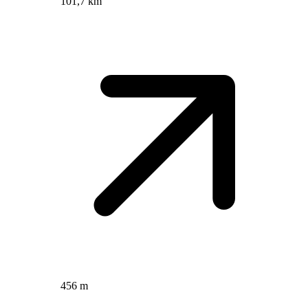
101,7 km
456 m