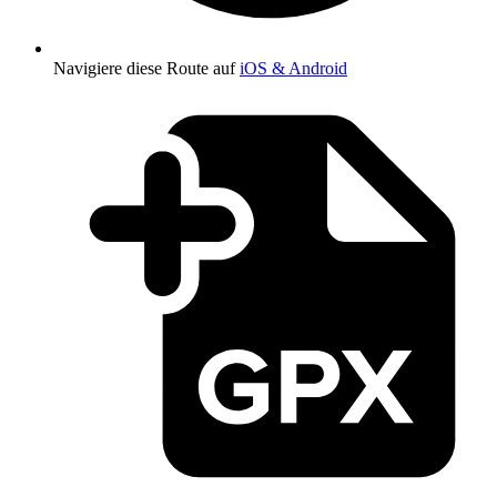
Navigiere diese Route auf
iOS & Android