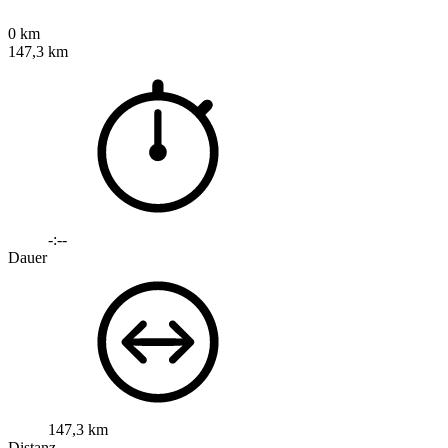
0 km
147,3 km
-:--
Dauer
147,3 km
Distanz