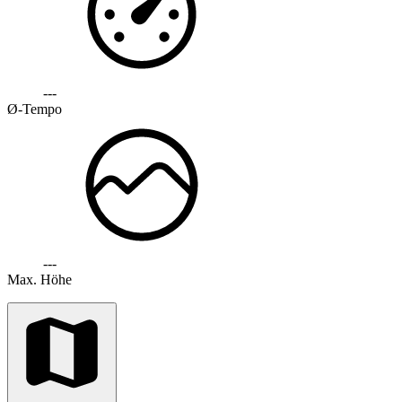
---
Ø-Tempo
---
Max. Höhe