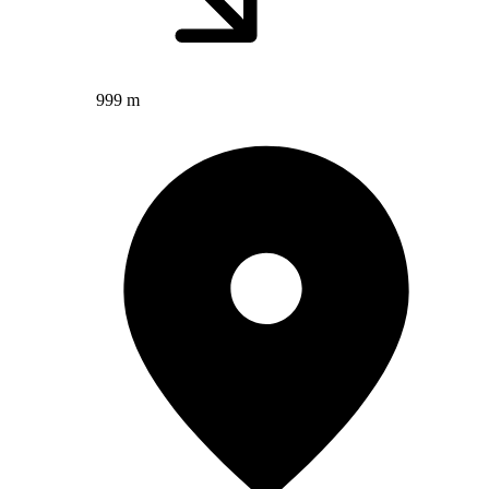
999 m