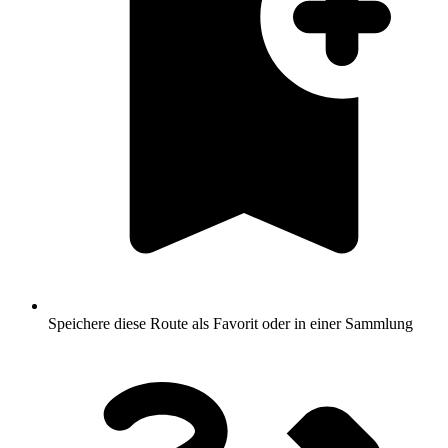
Speichere diese Route als Favorit oder in einer Sammlung