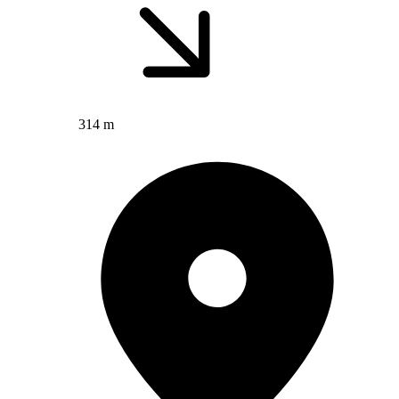
314 m