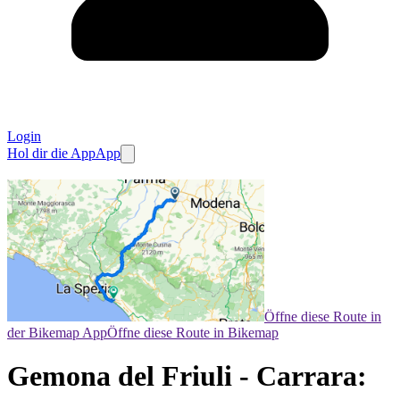
Login
Hol dir die App
App
Öffne diese Route in
der Bikemap App
Öffne diese Route in Bikemap
Gemona del Friuli - Carrara: