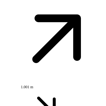
1.001 m