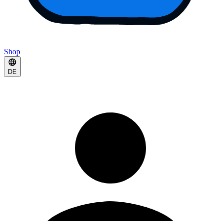
Shop
DE