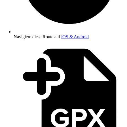
Navigiere diese Route auf
iOS & Android