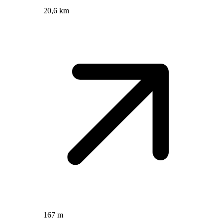
20,6 km
167 m