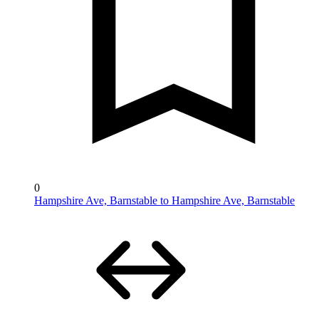
0
Hampshire Ave, Barnstable to Hampshire Ave, Barnstable