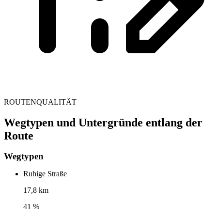
ROUTENQUALITÄT
Wegtypen und Untergründe entlang der
Route
Wegtypen
Ruhige Straße
17,8 km
41 %