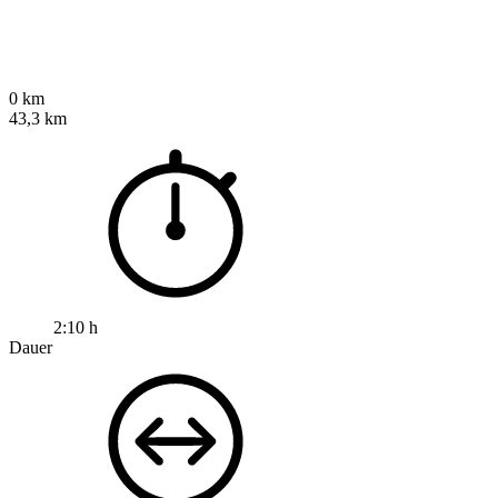
0 km
43,3 km
2:10 h
Dauer