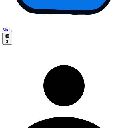
Shop
DE