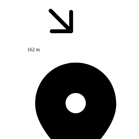
162 m