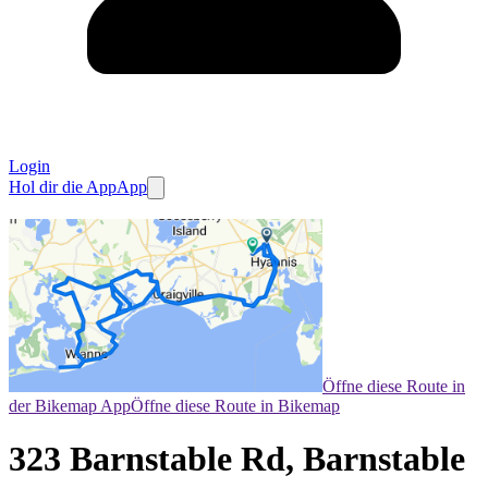
Login
Hol dir die App
App
Öffne diese Route in
der Bikemap App
Öffne diese Route in Bikemap
323 Barnstable Rd, Barnstable