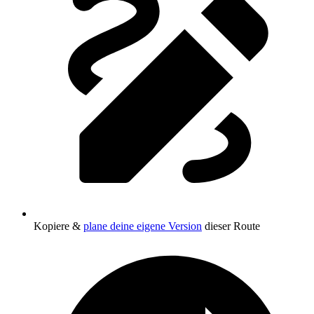
Kopiere &
plane deine eigene Version
dieser Route