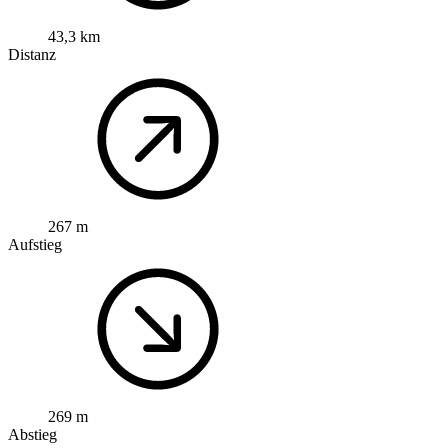
43,3 km
Distanz
267 m
Aufstieg
269 m
Abstieg