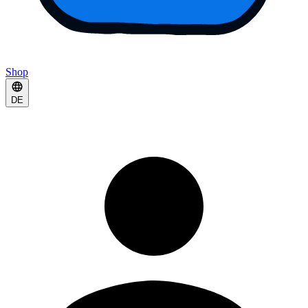
Shop
DE