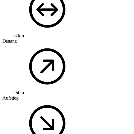
8 km
Distanz
94 m
Aufstieg