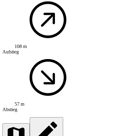
108 m
Aufstieg
57 m
Abstieg