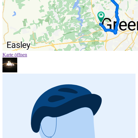
Karte öffnen