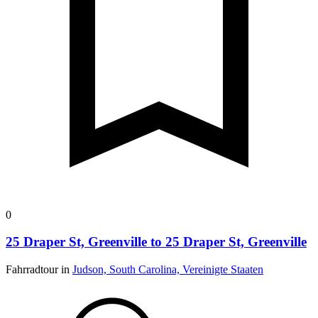
0
25 Draper St, Greenville to 25 Draper St, Greenville
Fahrradtour in
Judson, South Carolina, Vereinigte Staaten