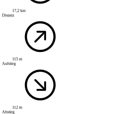
17,2 km
Distanz
115 m
Aufstieg
112 m
Abstieg