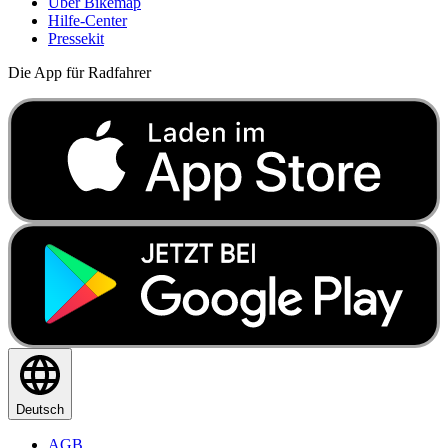
Über Bikemap
Hilfe-Center
Pressekit
Die App für Radfahrer
Deutsch
AGB