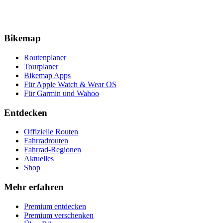
Bikemap
Routenplaner
Tourplaner
Bikemap Apps
Für Apple Watch & Wear OS
Für Garmin und Wahoo
Entdecken
Offizielle Routen
Fahrradrouten
Fahrrad-Regionen
Aktuelles
Shop
Mehr erfahren
Premium entdecken
Premium verschenken