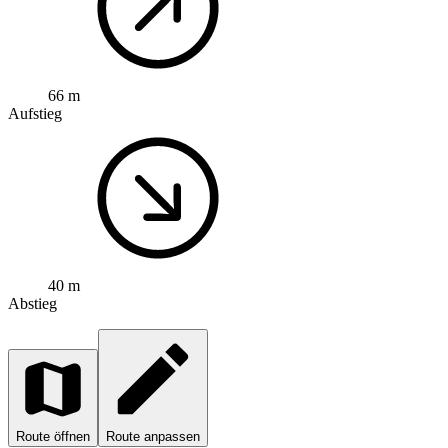
66 m
Aufstieg
40 m
Abstieg
Route öffnen
Route anpassen