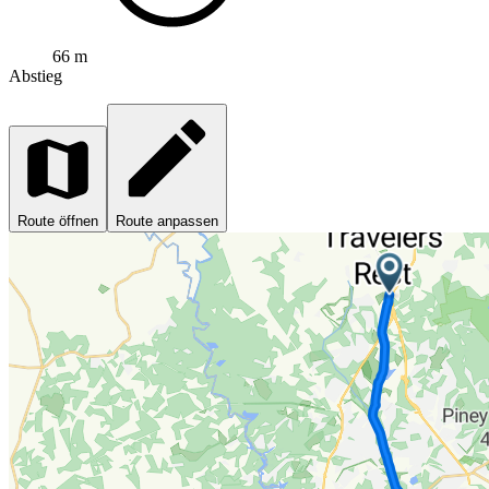
66 m
Abstieg
Route öffnen
Route anpassen