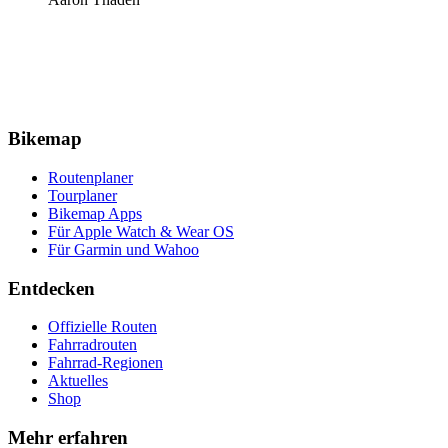
Bikemap
Routenplaner
Tourplaner
Bikemap Apps
Für Apple Watch & Wear OS
Für Garmin und Wahoo
Entdecken
Offizielle Routen
Fahrradrouten
Fahrrad-Regionen
Aktuelles
Shop
Mehr erfahren