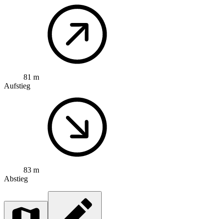
81 m
Aufstieg
83 m
Abstieg