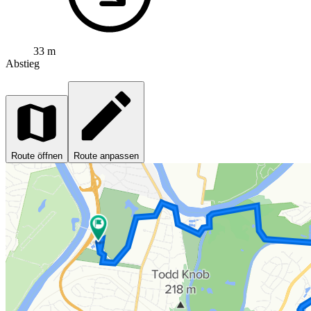
33 m
Abstieg
Route öffnen
Route anpassen