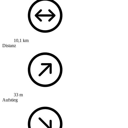
10,1 km
Distanz
33 m
Aufstieg