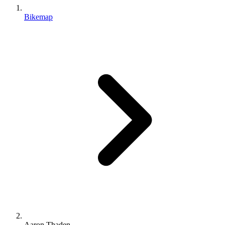
Bikemap
Aaron Thaden