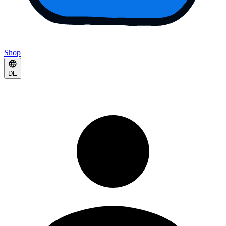
Shop
DE