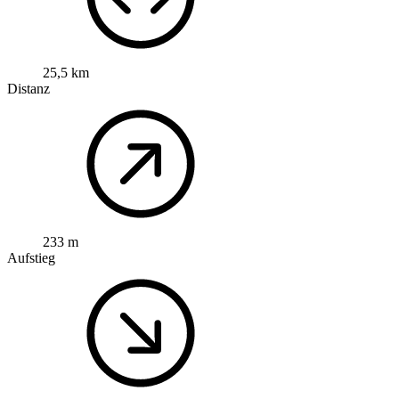
25,5 km
Distanz
233 m
Aufstieg