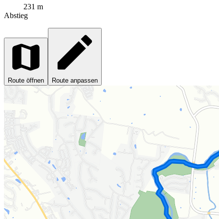
231 m
Abstieg
Route öffnen
Route anpassen