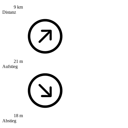
9 km
Distanz
21 m
Aufstieg
18 m
Abstieg