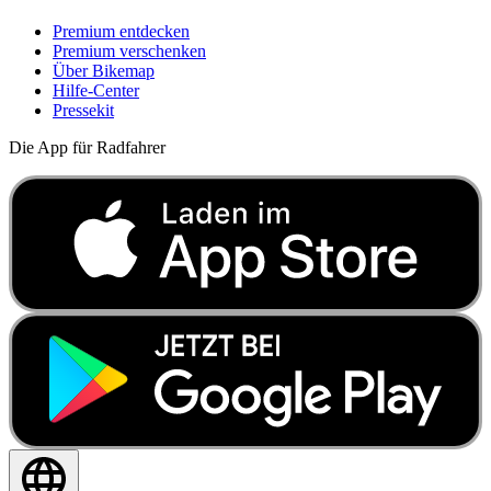
Premium entdecken
Premium verschenken
Über Bikemap
Hilfe-Center
Pressekit
Die App für Radfahrer