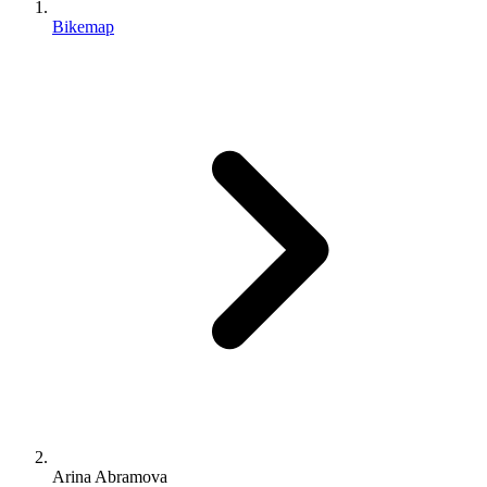
Bikemap
Arina Abramova