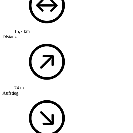
15,7 km
Distanz
74 m
Aufstieg