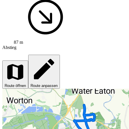
87 m
Abstieg
Route öffnen
Route anpassen