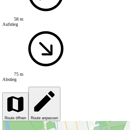
58 m
Aufstieg
75 m
Abstieg
Route öffnen
Route anpassen