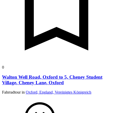
0
Walton Well Road, Oxford to 5, Cheney Student
Village, Cheney Lane, Oxford
Fahrradtour in
Oxford, England, Vereinigtes Königreich