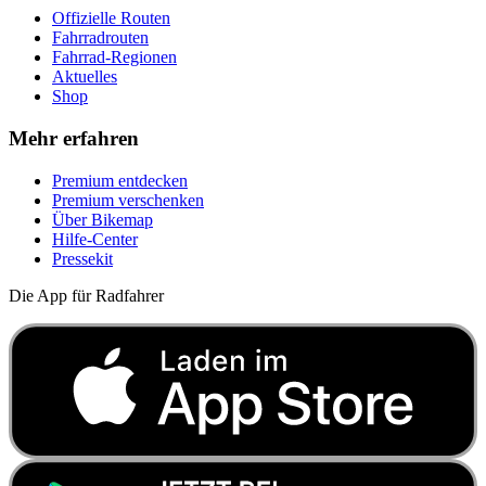
Offizielle Routen
Fahrradrouten
Fahrrad-Regionen
Aktuelles
Shop
Mehr erfahren
Premium entdecken
Premium verschenken
Über Bikemap
Hilfe-Center
Pressekit
Die App für Radfahrer