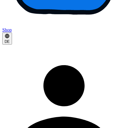
Shop
DE