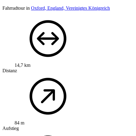
Fahrradtour in
Oxford, England, Vereinigtes Königreich
14,7 km
Distanz
84 m
Aufstieg