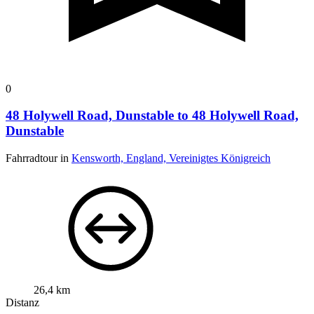
0
48 Holywell Road, Dunstable to 48 Holywell Road,
Dunstable
Fahrradtour in
Kensworth, England, Vereinigtes Königreich
26,4 km
Distanz