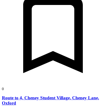
0
Route to 4, Cheney Student Village, Cheney Lane,
Oxford