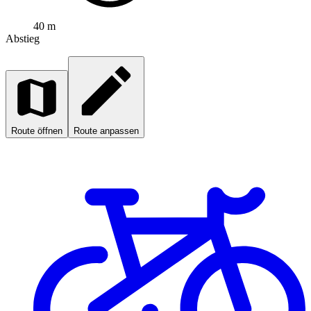
40 m
Abstieg
Route öffnen
Route anpassen