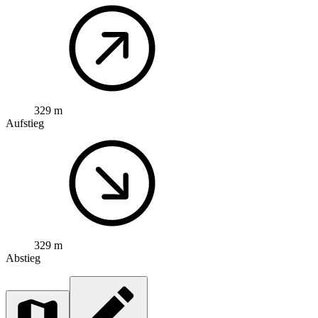
329 m
Aufstieg
329 m
Abstieg