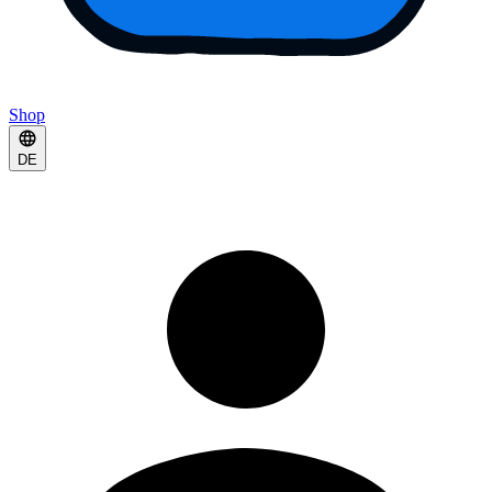
Shop
DE