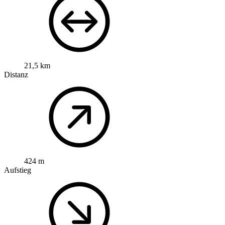
21,5 km
Distanz
424 m
Aufstieg