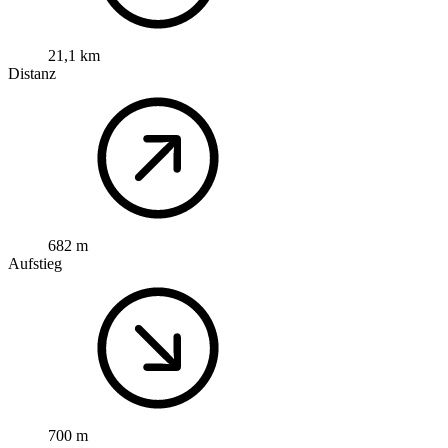
21,1 km
Distanz
682 m
Aufstieg
700 m