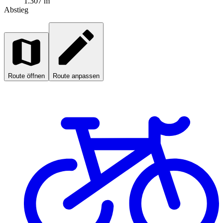
1.307 m
Abstieg
Route öffnen
Route anpassen