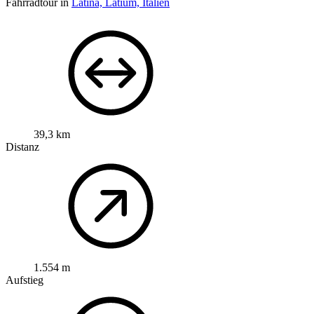
Fahrradtour in
Latina, Latium, Italien
39,3 km
Distanz
1.554 m
Aufstieg