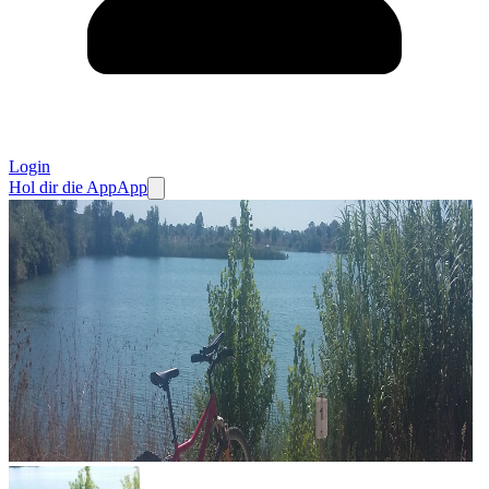
Login
Hol dir die App
App