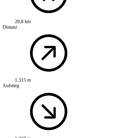
28,8 km
Distanz
1.315 m
Aufstieg