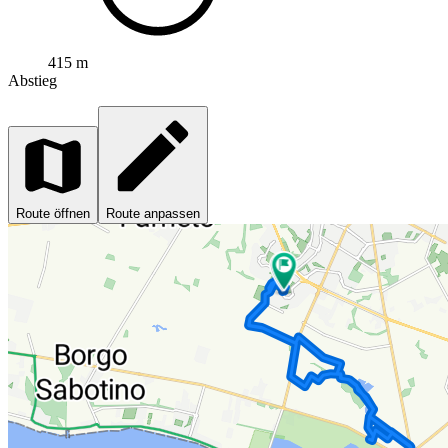
415 m
Abstieg
Route öffnen
Route anpassen