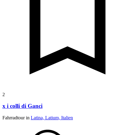
2
x i colli di Ganci
Fahrradtour in
Latina, Latium, Italien