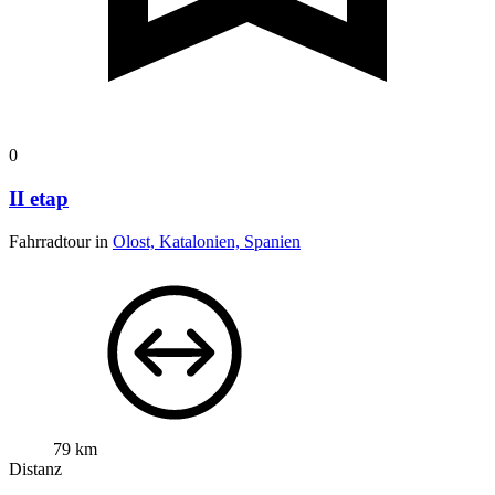
0
II etap
Fahrradtour in
Olost, Katalonien, Spanien
79 km
Distanz