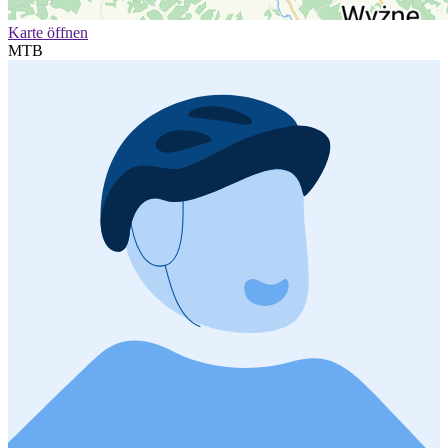
Karte öffnen
MTB