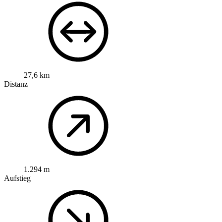
27,6 km
Distanz
1.294 m
Aufstieg