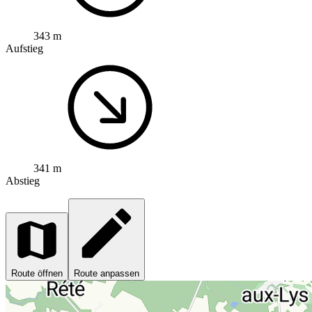
343 m
Aufstieg
341 m
Abstieg
Route öffnen
Route anpassen