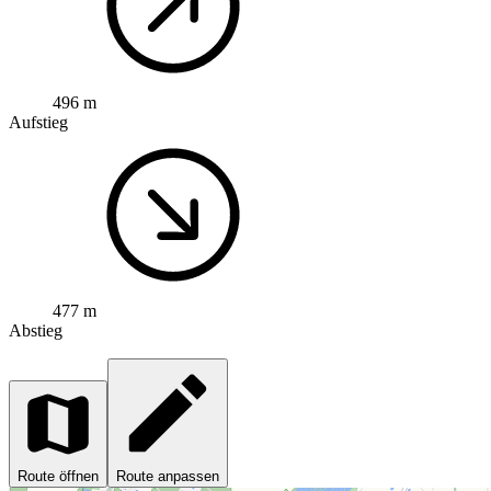
496 m
Aufstieg
477 m
Abstieg
Route öffnen
Route anpassen