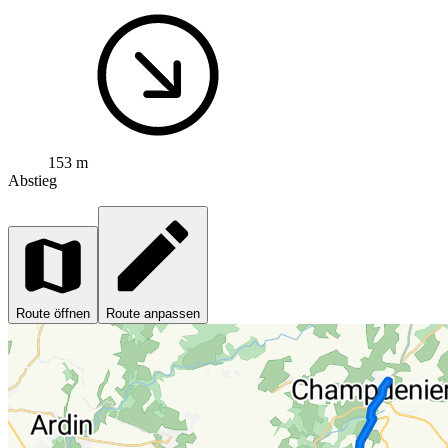
153 m
Abstieg
Route öffnen
Route anpassen