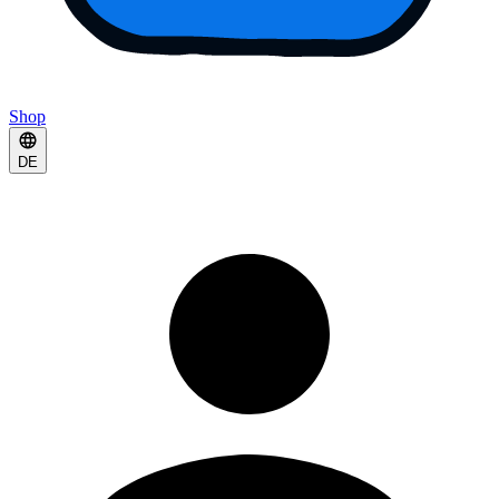
Shop
DE