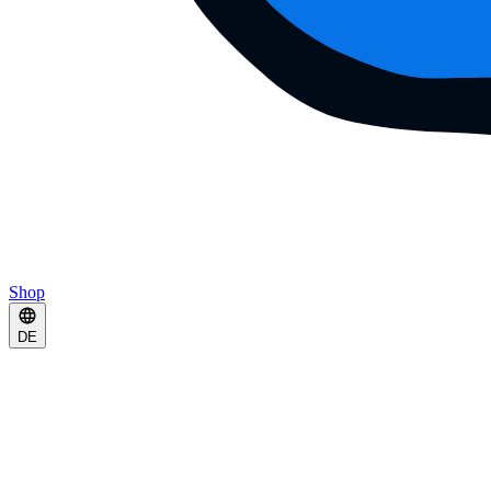
Shop
DE