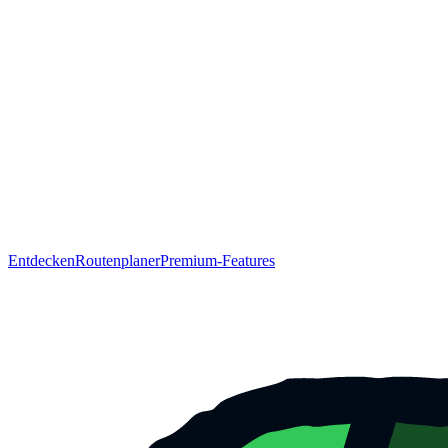
Entdecken
Routenplaner
Premium-Features