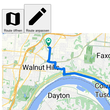
Route öffnen
Route anpassen