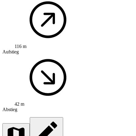
116 m
Aufstieg
42 m
Abstieg