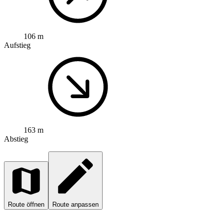
106 m
Aufstieg
163 m
Abstieg
Route öffnen
Route anpassen