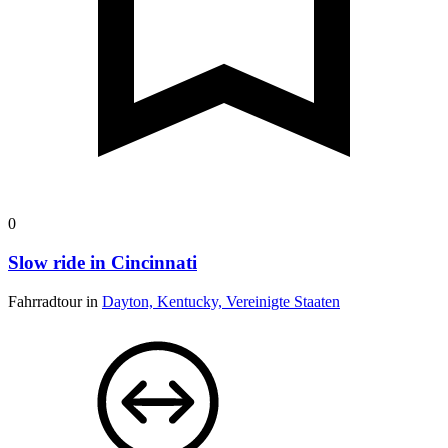
0
Slow ride in Cincinnati
Fahrradtour in
Dayton, Kentucky, Vereinigte Staaten