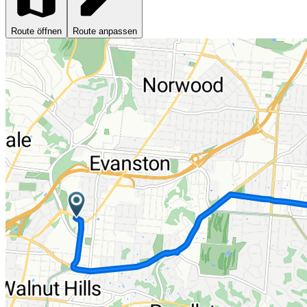
Route öffnen
Route anpassen