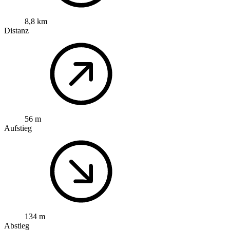
8,8 km
Distanz
56 m
Aufstieg
134 m
Abstieg