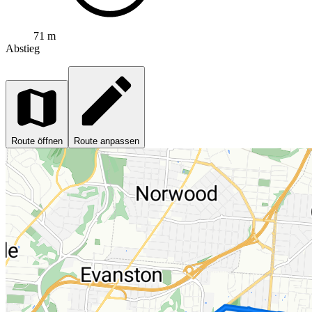
71 m
Abstieg
Route öffnen
Route anpassen