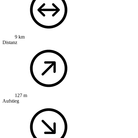
9 km
Distanz
127 m
Aufstieg