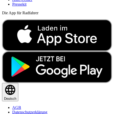
Pressekit
Die App für Radfahrer
Deutsch
AGB
Datenschutzerklärung