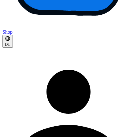
Shop
DE