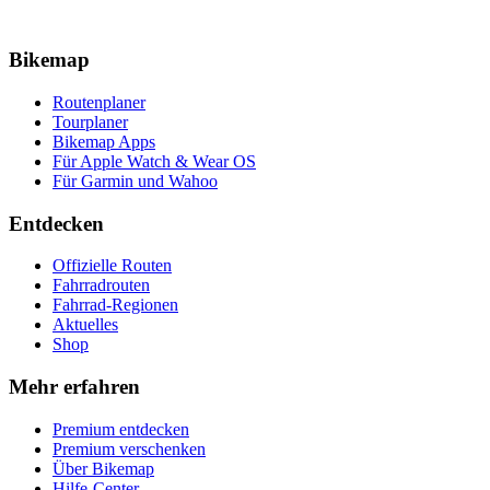
Bikemap
Routenplaner
Tourplaner
Bikemap Apps
Für Apple Watch & Wear OS
Für Garmin und Wahoo
Entdecken
Offizielle Routen
Fahrradrouten
Fahrrad-Regionen
Aktuelles
Shop
Mehr erfahren
Premium entdecken
Premium verschenken
Über Bikemap
Hilfe-Center