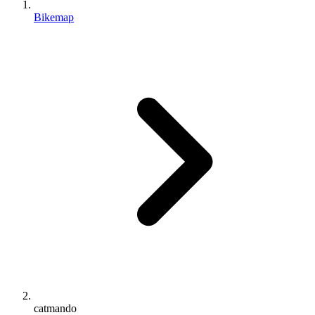
Bikemap
catmando