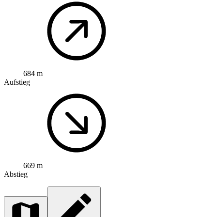
684 m
Aufstieg
669 m
Abstieg