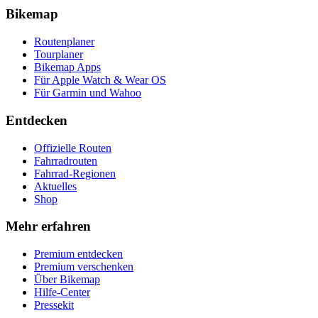
Bikemap
Routenplaner
Tourplaner
Bikemap Apps
Für Apple Watch & Wear OS
Für Garmin und Wahoo
Entdecken
Offizielle Routen
Fahrradrouten
Fahrrad-Regionen
Aktuelles
Shop
Mehr erfahren
Premium entdecken
Premium verschenken
Über Bikemap
Hilfe-Center
Pressekit