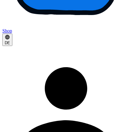
Shop
DE