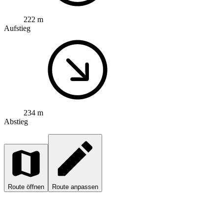
222 m
Aufstieg
234 m
Abstieg
Route öffnen
Route anpassen