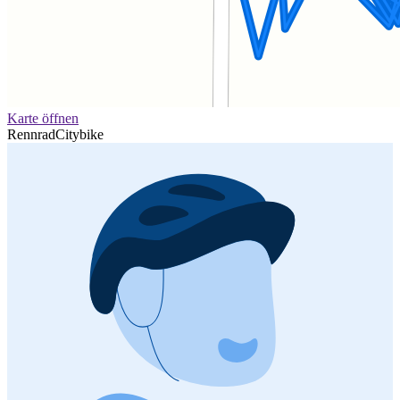
Karte öffnen
Rennrad
Citybike