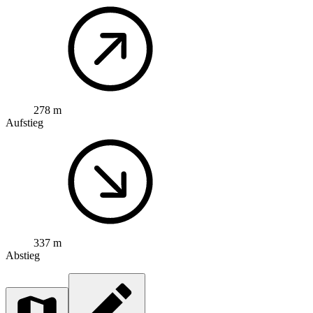
278 m
Aufstieg
337 m
Abstieg