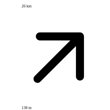
26 km
138 m