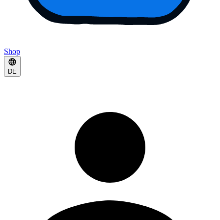
Shop
DE