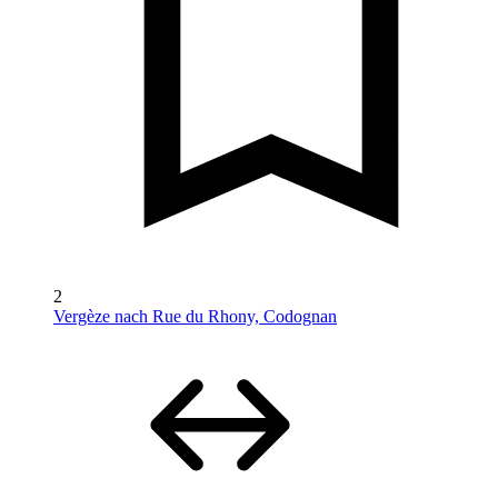
2
Vergèze nach Rue du Rhony, Codognan