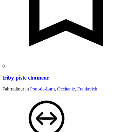
0
triby piste chomeur
Fahrradtour in
Pont-de-Larn, Occitanie, Frankreich