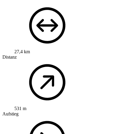
27,4 km
Distanz
531 m
Aufstieg