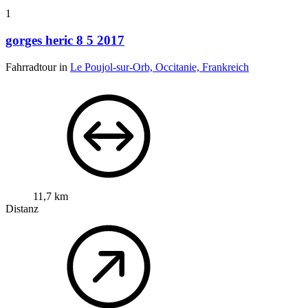
1
gorges heric 8 5 2017
Fahrradtour in
Le Poujol-sur-Orb, Occitanie, Frankreich
11,7 km
Distanz