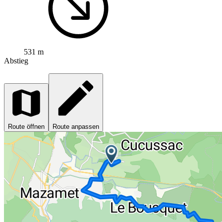
531 m
Abstieg
Route öffnen
Route anpassen