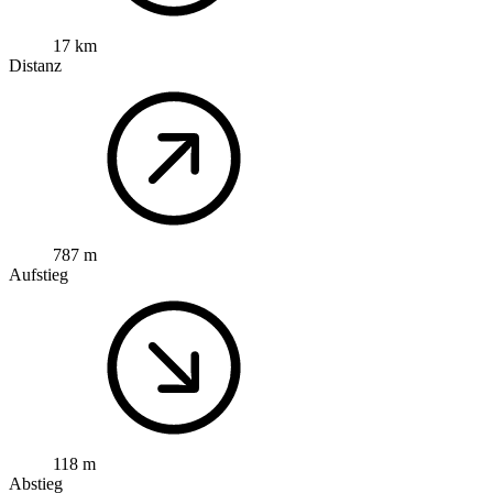
17 km
Distanz
787 m
Aufstieg
118 m
Abstieg