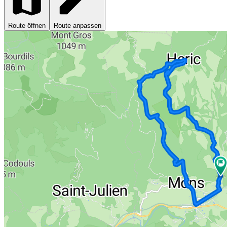
Route öffnen
Route anpassen