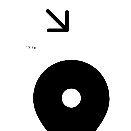
139 m