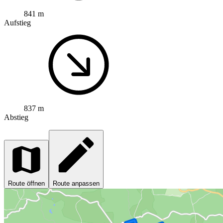
841 m
Aufstieg
837 m
Abstieg
Route öffnen
Route anpassen