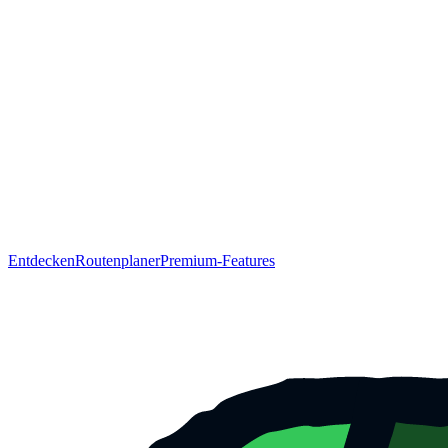
Entdecken
Routenplaner
Premium-Features