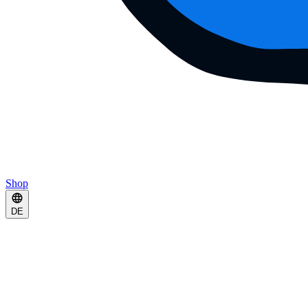
Shop
DE