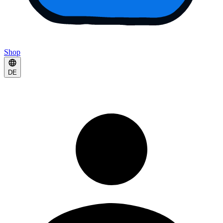
Shop
DE