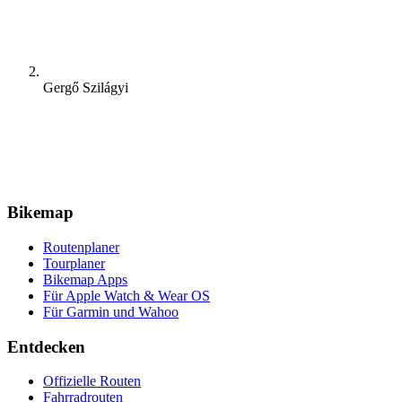
Gergő Szilágyi
Bikemap
Routenplaner
Tourplaner
Bikemap Apps
Für Apple Watch & Wear OS
Für Garmin und Wahoo
Entdecken
Offizielle Routen
Fahrradrouten