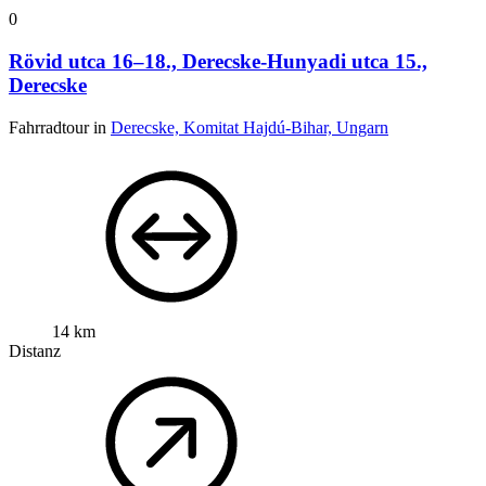
0
Rövid utca 16–18., Derecske-Hunyadi utca 15.,
Derecske
Fahrradtour in
Derecske, Komitat Hajdú-Bihar, Ungarn
14 km
Distanz