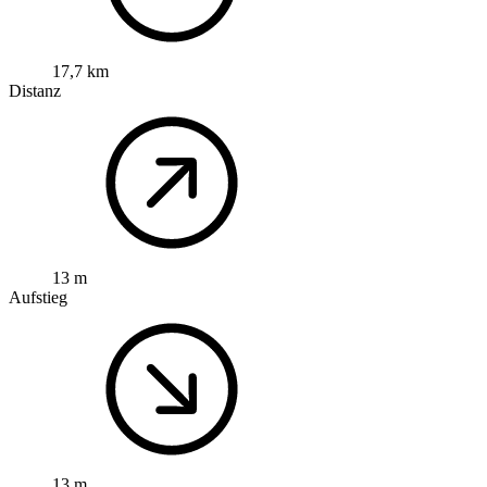
17,7 km
Distanz
13 m
Aufstieg
13 m