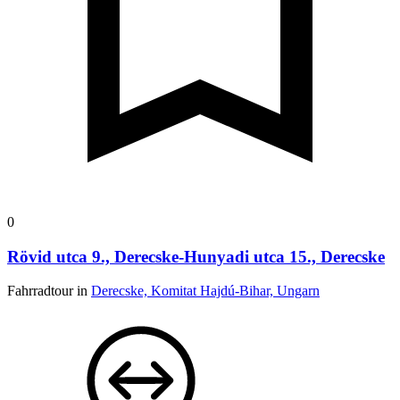
0
Rövid utca 9., Derecske-Hunyadi utca 15., Derecske
Fahrradtour in
Derecske, Komitat Hajdú-Bihar, Ungarn