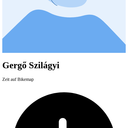
Gergő Szilágyi
Zeit auf Bikemap