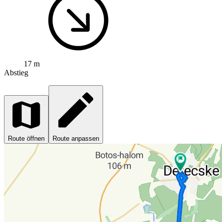
17 m
Abstieg
Route öffnen
Route anpassen