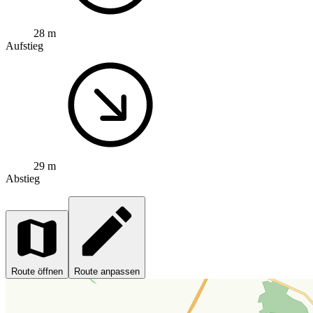
28 m
Aufstieg
29 m
Abstieg
Route öffnen
Route anpassen