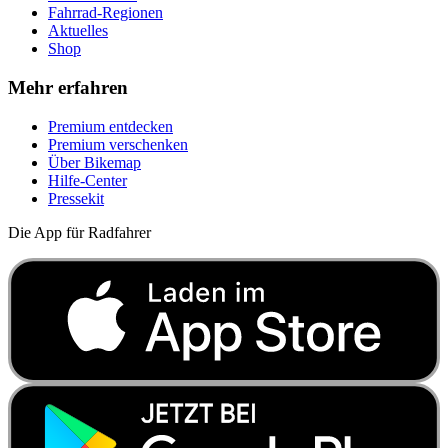
Fahrrad-Regionen
Aktuelles
Shop
Mehr erfahren
Premium entdecken
Premium verschenken
Über Bikemap
Hilfe-Center
Pressekit
Die App für Radfahrer