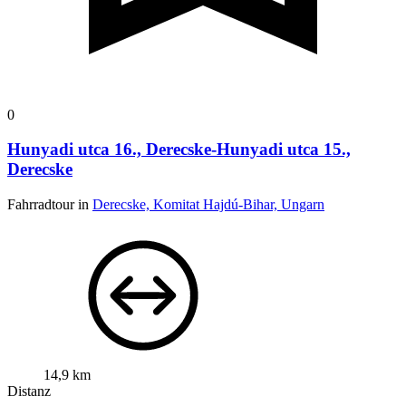
0
Hunyadi utca 16., Derecske-Hunyadi utca 15.,
Derecske
Fahrradtour in
Derecske, Komitat Hajdú-Bihar, Ungarn
14,9 km
Distanz