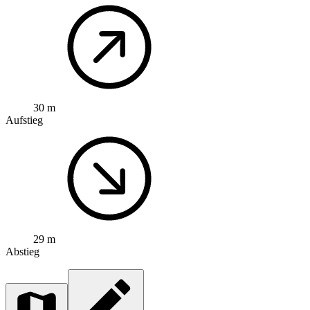
30 m
Aufstieg
29 m
Abstieg