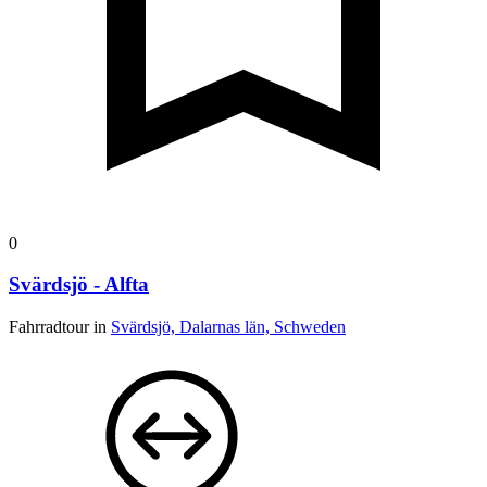
0
Svärdsjö - Alfta
Fahrradtour in
Svärdsjö, Dalarnas län, Schweden