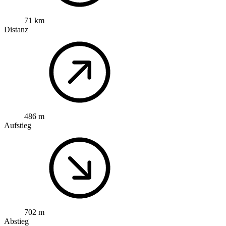
71 km
Distanz
486 m
Aufstieg
702 m
Abstieg