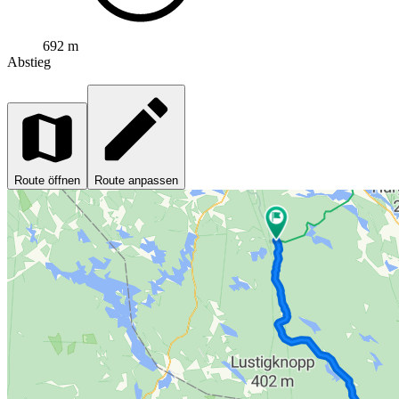
692 m
Abstieg
Route öffnen
Route anpassen