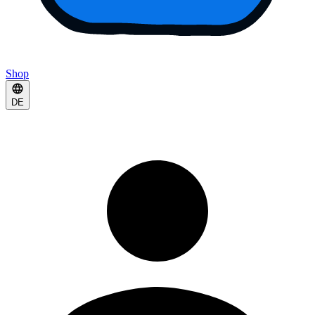
Shop
DE