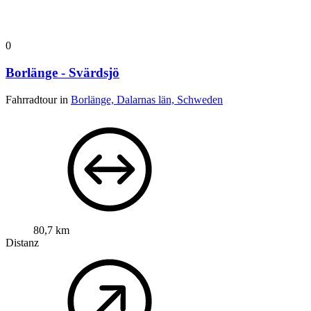
0
Borlänge - Svärdsjö
Fahrradtour in
Borlänge, Dalarnas län, Schweden
80,7 km
Distanz