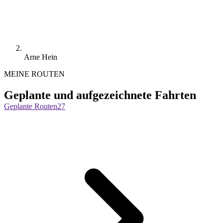
Arne Hein
MEINE ROUTEN
Geplante und aufgezeichnete Fahrten
Geplante Routen
27