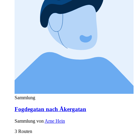
Sammlung
Fogdegatan nach Åkergatan
Sammlung von
Arne Hein
3 Routen