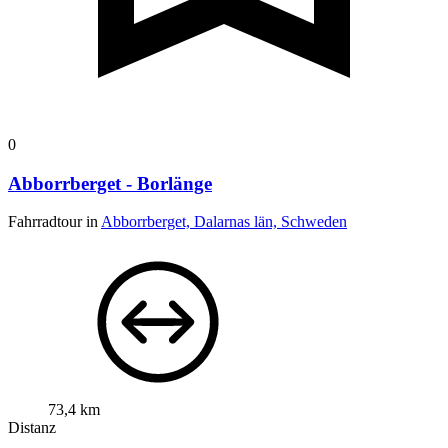
0
Abborrberget - Borlänge
Fahrradtour in
Abborrberget, Dalarnas län, Schweden
73,4 km
Distanz