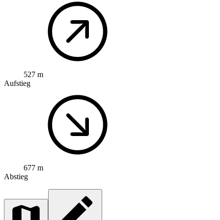
527 m
Aufstieg
677 m
Abstieg