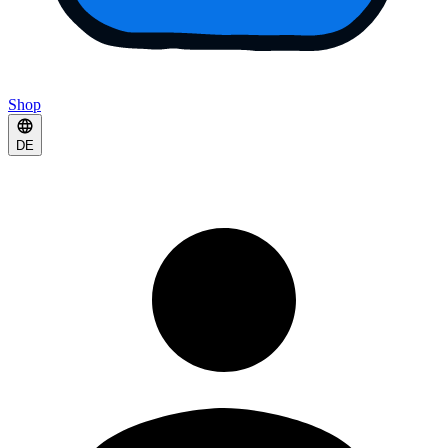
Shop
DE