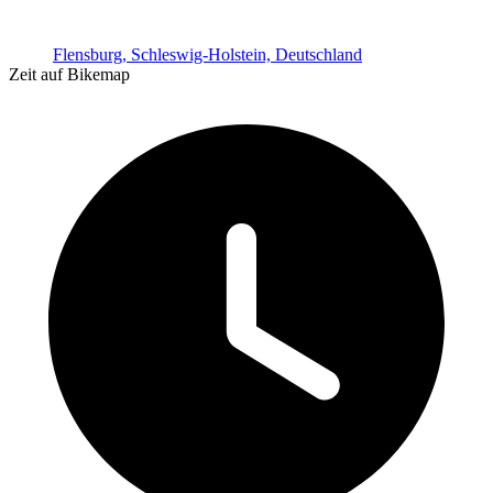
Flensburg, Schleswig-Holstein, Deutschland
Zeit auf Bikemap