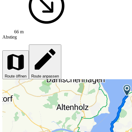
66 m
Abstieg
Route öffnen
Route anpassen