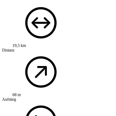
19,5 km
Distanz
68 m
Aufstieg