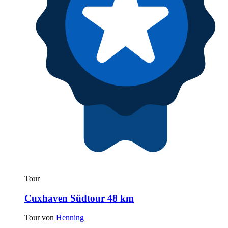
Tour
Cuxhaven Südtour 48 km
Tour von
Henning