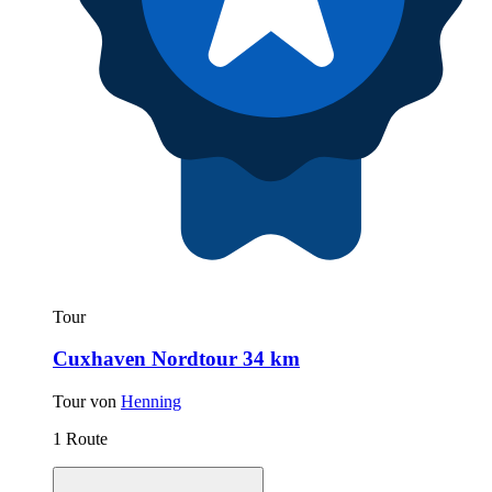
Tour
Cuxhaven Nordtour 34 km
Tour von
Henning
1 Route