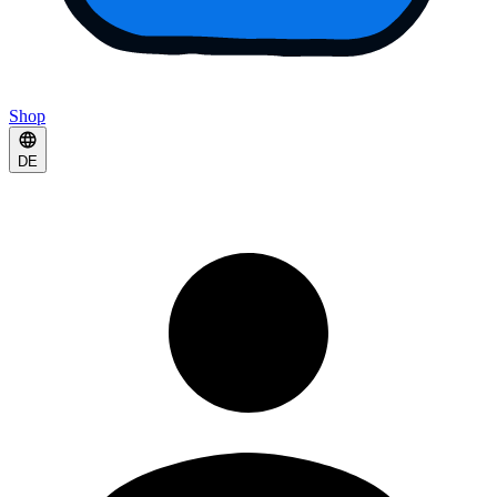
Shop
DE