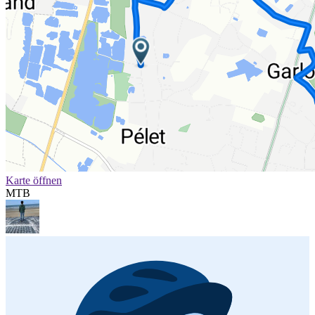
Karte öffnen
MTB