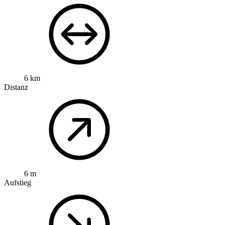
6 km
Distanz
6 m
Aufstieg