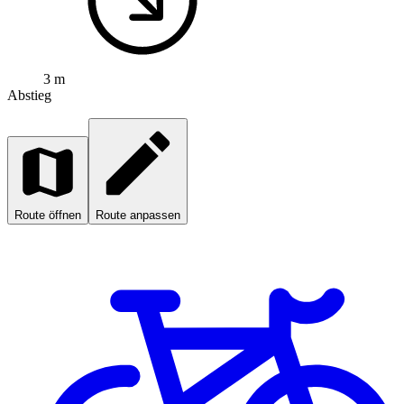
3 m
Abstieg
Route öffnen
Route anpassen