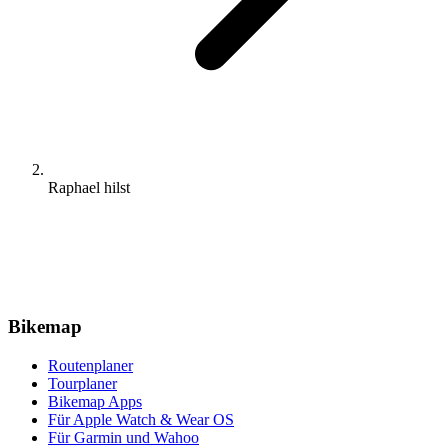
Raphael hilst
Bikemap
Routenplaner
Tourplaner
Bikemap Apps
Für Apple Watch & Wear OS
Für Garmin und Wahoo