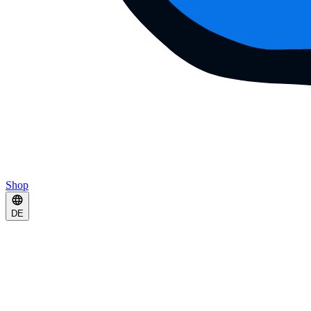
Shop
DE