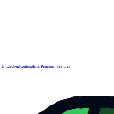
Entdecken
Routenplaner
Premium-Features